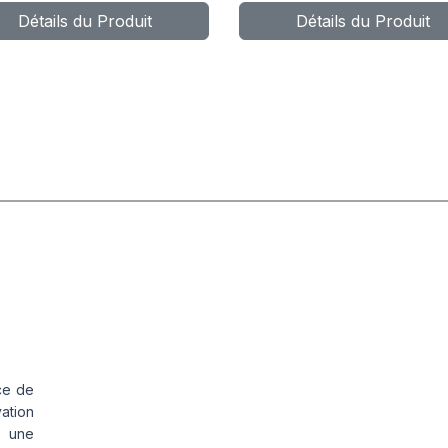
Détails du Produit
Détails du Produit
ce de
vation
s une