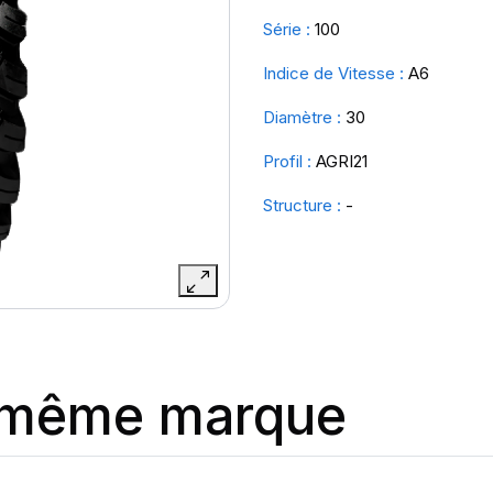
Série :
100
Indice de Vitesse :
A6
Diamètre :
30
Profil :
AGRI21
Structure :
-
a même marque