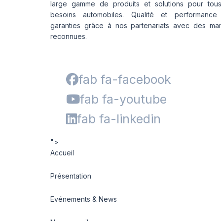
large gamme de produits et solutions pour tou
besoins automobiles. Qualité et performance
garanties grâce à nos partenariats avec des ma
reconnues.
fab fa-facebook
fab fa-youtube
fab fa-linkedin
">
Accueil
Présentation
Evénements & News