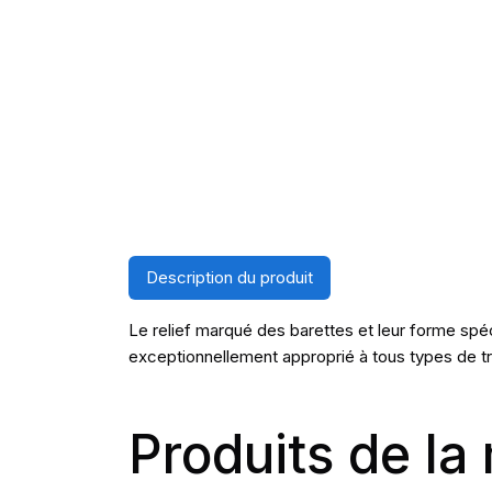
Description du produit
Le relief marqué des barettes et leur forme sp
exceptionnellement approprié à tous types de t
Produits de l