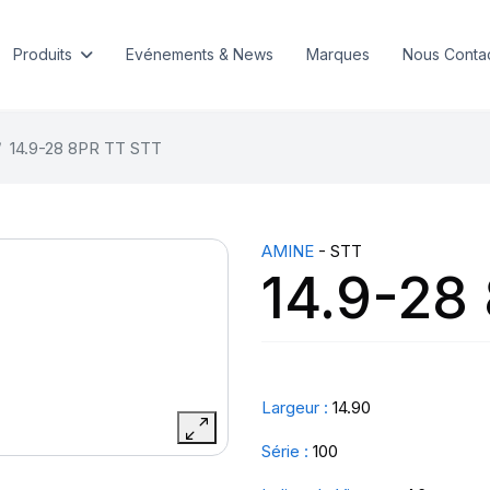
Produits
Evénements & News
Marques
Nous Conta
14.9-28 8PR TT STT
AMINE
- STT
14.9-28
Largeur :
14.90
Série :
100