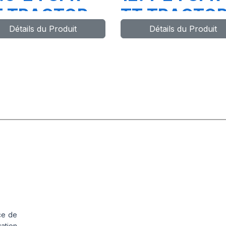
T TRACTOR
TT TRACTO
Détails du Produit
Détails du Produit
ce de
vation