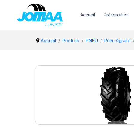
Accueil
Présentation
Accueil
Produits
PNEU
Pneu Agraire