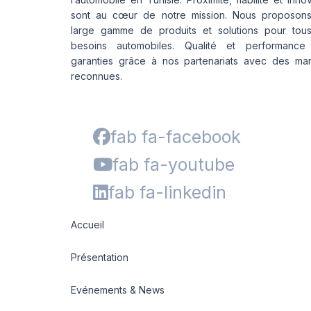
sont au cœur de notre mission. Nous proposon
large gamme de produits et solutions pour tou
besoins automobiles. Qualité et performance
garanties grâce à nos partenariats avec des ma
reconnues.
fab fa-facebook
fab fa-youtube
fab fa-linkedin
Accueil
Présentation
Evénements & News