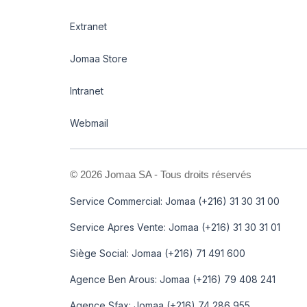
Extranet
Jomaa Store
Intranet
Webmail
©
2026 Jomaa SA - Tous droits réservés
Service Commercial: Jomaa (+216) 31 30 31 00
Service Apres Vente: Jomaa (+216) 31 30 31 01
Siège Social: Jomaa (+216) 71 491 600
Agence Ben Arous: Jomaa (+216) 79 408 241
Agence Sfax: Jomaa (+216) 74 286 955