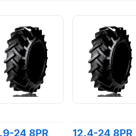
.9-24 8PR
12.4-24 8PR