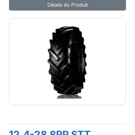
Détails du Produit
12.4-28 8PR STT