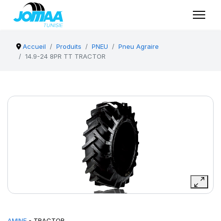
Accueil
Produits
PNEU
Pneu Agraire
14.9-24 8PR TT TRACTOR
AMINE
- TRACTOR