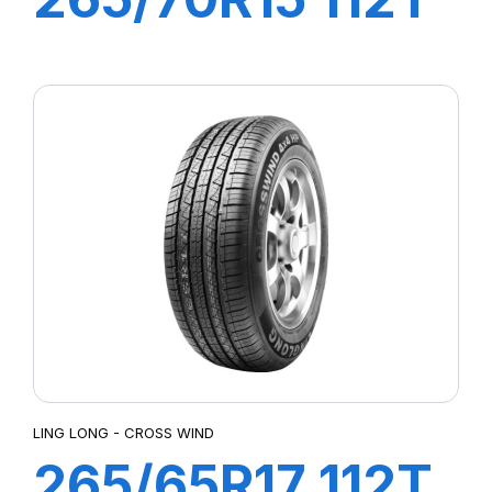
CROSS WIND
AT100
LING LONG - CROSS WIND
265/65R17 112T