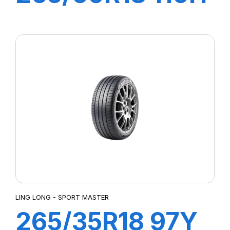
CROSS WIND
4X4
LING LONG - SPORT MASTER
265/35R18 97Y