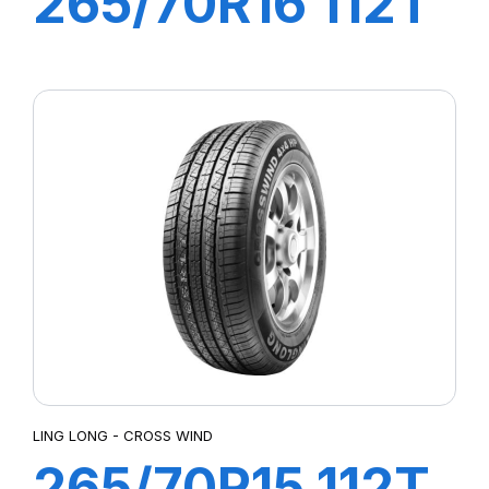
265/70R16 112T
CROSS WIND
A/T
LING LONG - CROSS WIND
265/70R15 112T