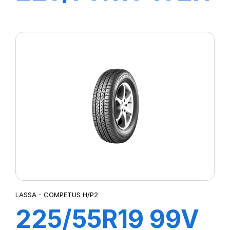
COMPETUS H/L
LASSA - COMPETUS H/P2
225/55R19 99V