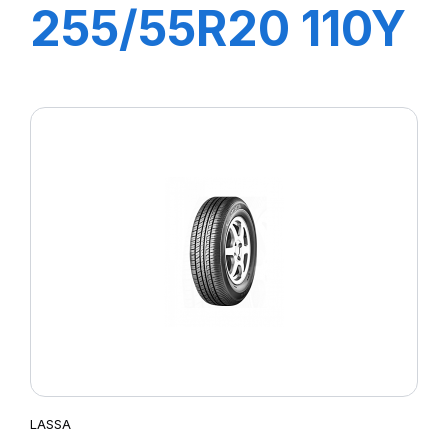
255/55R20 110Y
XL COMPETUS
H/P2
LASSA