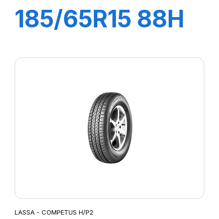
185/65R15 88H
REVOLA
LASSA - COMPETUS H/P2