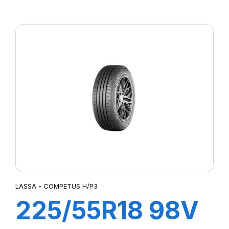
XL COMPETUS
H/L
LASSA - COMPETUS H/P3
225/55R18 98V