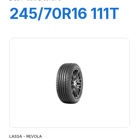
245/70R16 111T
XL COMPETUS
A/T3
LASSA - REVOLA