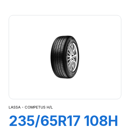
107W XL
COMPETUS H/P
LASSA - COMPETUS H/L
235/65R17 108H