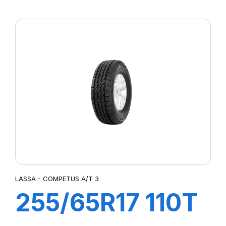
104/102R
TRANSWAY
LASSA - COMPETUS A/T 3
255/65R17 110T