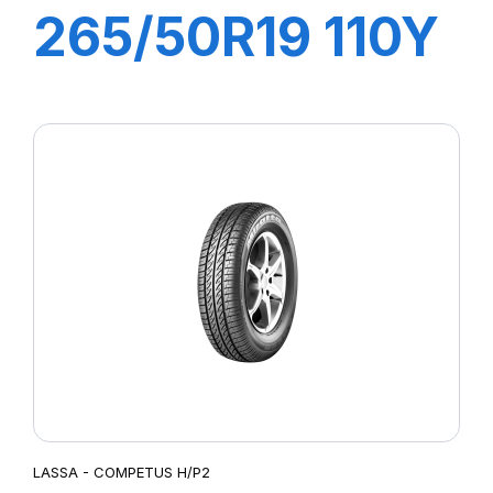
265/50R19 110Y
XL COMPETUS
H/P2
LASSA - COMPETUS H/P2