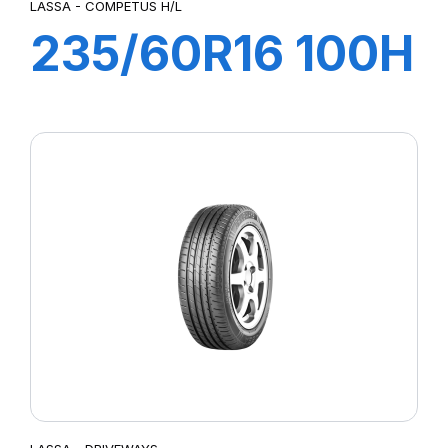
LASSA - COMPETUS H/L
235/60R16 100H
COMPETUS H/L