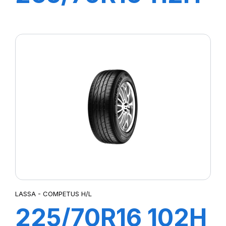
COMPETUS H/L
LASSA - COMPETUS H/L
225/70R16 102H