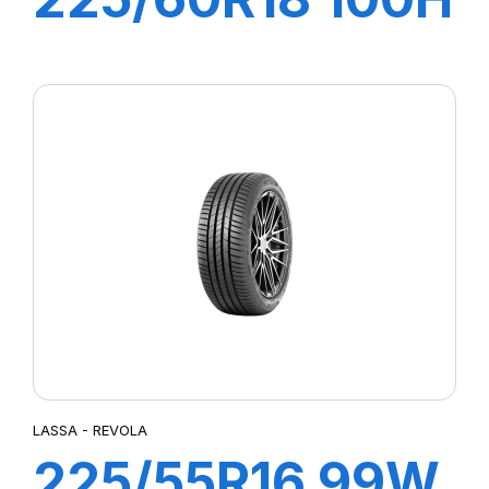
COMPETUS
H/P2
LASSA - REVOLA
225/55R16 99W