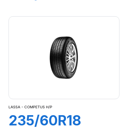
COMPETUS
H/P2
LASSA - COMPETUS H/P
235/60R18