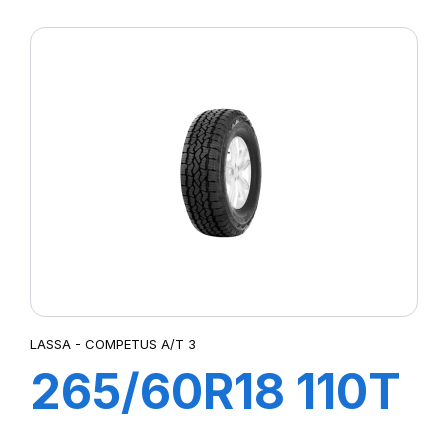
XL COMPETUS
A/T3
LASSA - COMPETUS A/T 3
265/60R18 110T