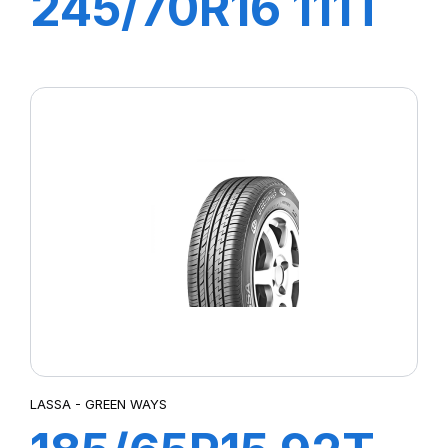
245/70R16 111T
XL COMPETUS
A/T 2
LASSA - GREEN WAYS