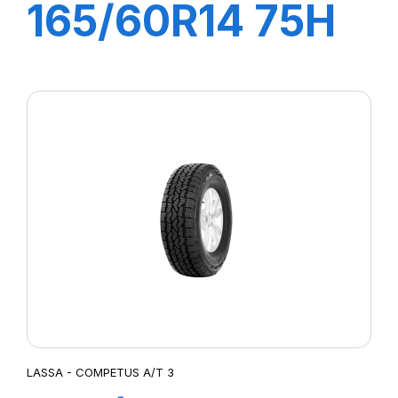
165/60R14 75H
ATRACTA
LASSA - COMPETUS A/T 3