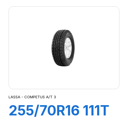
COMPETUS
A/T3
LASSA - COMPETUS A/T 3
255/70R16 111T
COMPETUS A/T