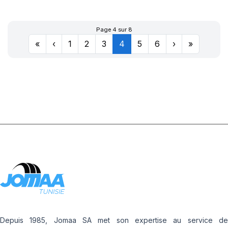
3
Page 4 sur 8
«
‹
1
2
3
4
5
6
›
»
Depuis 1985, Jomaa SA met son expertise au service de