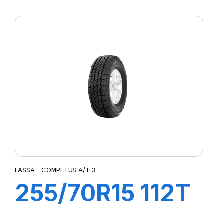
COMPETUS
A/T3
LASSA - COMPETUS A/T 3
255/70R15 112T