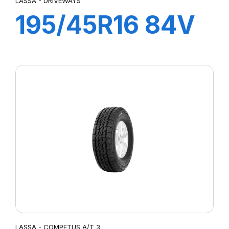
LASSA - DRIVEWAYS
195/45R16 84V
XL DRIVE WAYS
LASSA - COMPETUS A/T 3