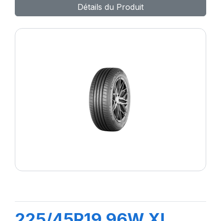
Détails du Produit
225/45R19 96W XL