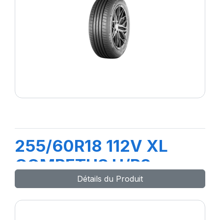
255/60R18 112V XL
COMPETUS H/P3
Détails du Produit