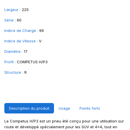
Largeur :
225
Série :
60
Indice de Charge :
99
Indice de Vitesse :
V
Diamètre :
17
Profil :
COMPETUS H/P3
Structure :
R
Description du produit
Usage
Points forts
Le Competus H/P3 est un pneu été conçu pour une utilisation sur
route et développé spécialement pour les SUV et 4x4, tout en