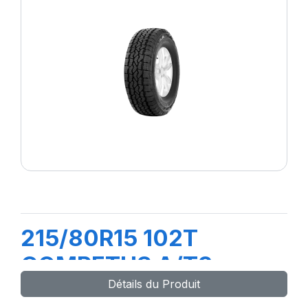
215/80R15 102T
COMPETUS A/T3
Détails du Produit