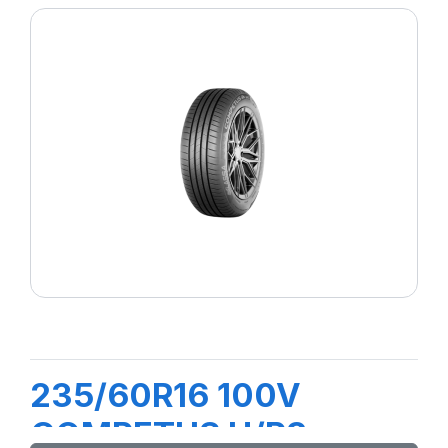
235/60R16 100V
COMPETUS H/P3