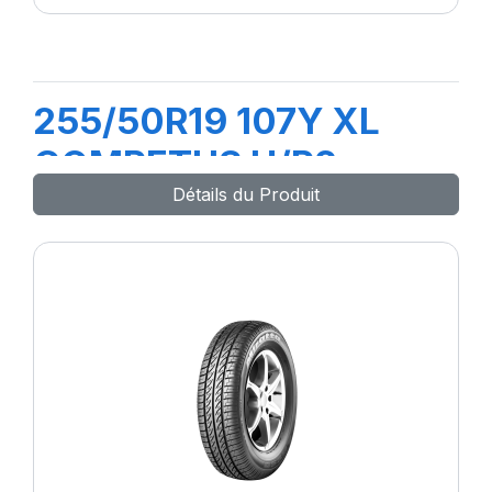
255/50R19 107Y XL
COMPETUS H/P2
Détails du Produit