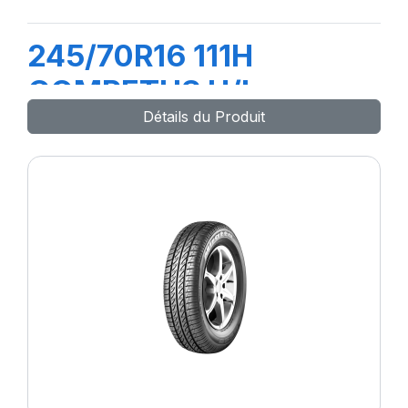
245/70R16 111H
COMPETUS H/L
Détails du Produit