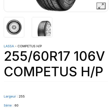
LASSA
- COMPETUS H/P
255/60R17 106V
COMPETUS H/P
Largeur :
255
Série :
60