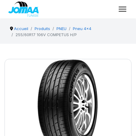
Accueil
Produits
PNEU
Pneu 4x4
255/60R17 106V COMPETUS H/P