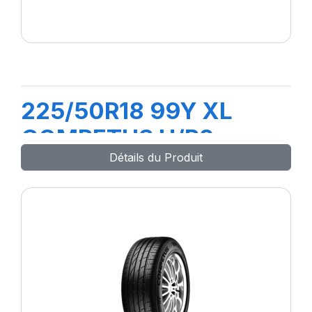
225/50R18 99Y XL
COMPETUS H/P2
Détails du Produit