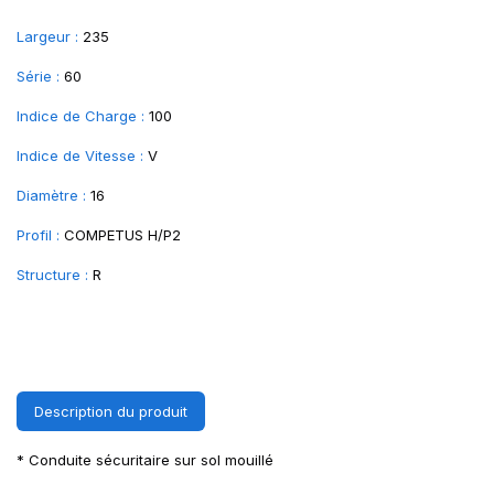
Largeur :
235
Série :
60
Indice de Charge :
100
Indice de Vitesse :
V
Diamètre :
16
Profil :
COMPETUS H/P2
Structure :
R
Description du produit
* Conduite sécuritaire sur sol mouillé