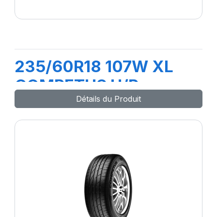
235/60R18 107W XL
COMPETUS H/P
Détails du Produit