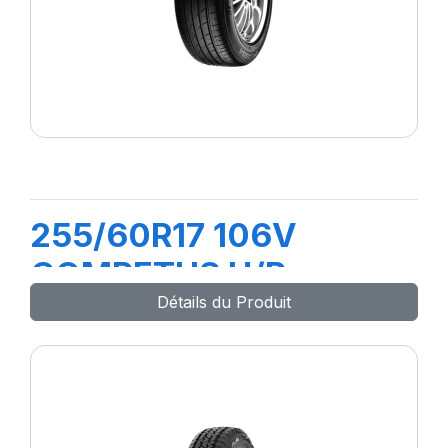
255/60R17 106V
COMPETUS H/P
Détails du Produit