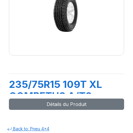
235/75R15 109T XL
COMPETUS A/T3
Détails du Produit
Back to: Pneu 4x4