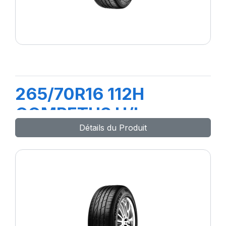
265/70R16 112H
COMPETUS H/L
Détails du Produit