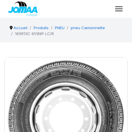
Accueil
Produits
PNEU
pneu Camionnette
165R13C 91/89P LC/R