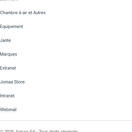
Chambre à air et Autres
Equipement
Jante
Marques
Extranet
Jomaa Store
Intranet
Webmail
©
2026 Jomaa SA - Tous droits réservés