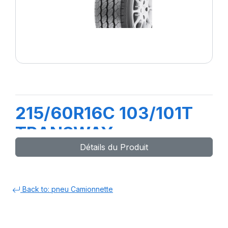
215/60R16C 103/101T
TRANSWAY
Détails du Produit
Back to: pneu Camionnette