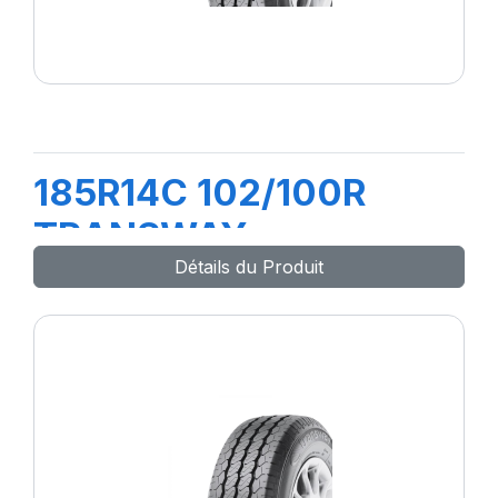
185R14C 102/100R
TRANSWAY
Détails du Produit