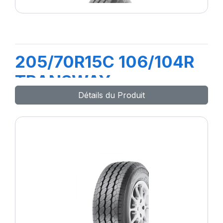
205/70R15C 106/104R
TRANSWAY
Détails du Produit