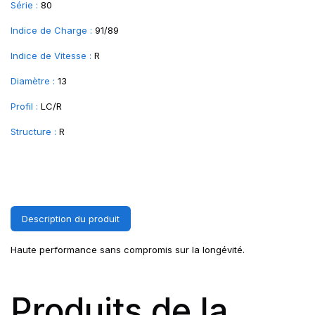
Série :
80
Indice de Charge :
91/89
Indice de Vitesse :
R
Diamètre :
13
Profil :
LC/R
Structure :
R
Description du produit
Haute performance sans compromis sur la longévité.
Produits de la