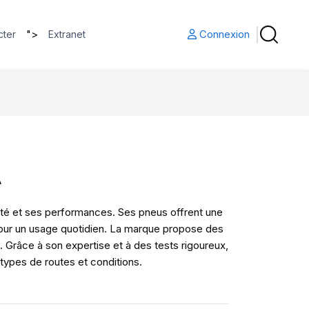
">
Connexion
cter
Extranet
A
ité et ses performances. Ses pneus offrent une
pour un usage quotidien. La marque propose des
. Grâce à son expertise et à des tests rigoureux,
 types de routes et conditions.