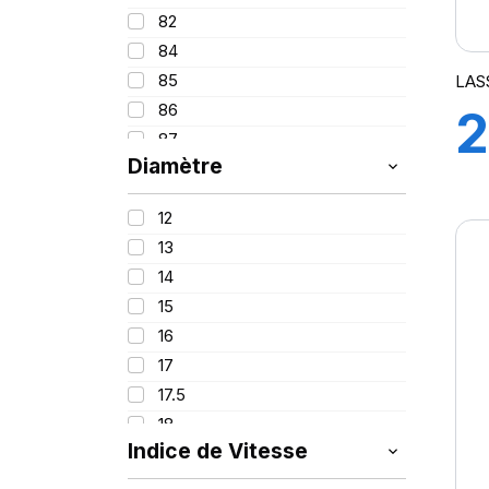
100
82
84
85
LAS
86
2
87
Diamètre
88
88/66
12
91
D
13
91/89
14
92
15
93
16
94
17
95
17.5
96
18
97
Indice de Vitesse
19
98
20