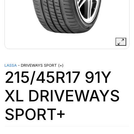
LASSA
- DRIVEWAYS SPORT (+)
215/45R17 91Y
XL DRIVEWAYS
SPORT+