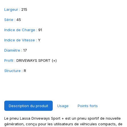
Largeur :
215
Série :
45
Indice de Charge :
91
Indice de Vitesse :
Y
Diamètre :
17
Profil :
DRIVEWAYS SPORT (+)
Structure :
R
Description du produit
Usage
Points forts
Le pneu Lassa Driveways Sport + est un pneu sportif de nouvelle
génération, conçu pour les utilisateurs de véhicules compacts, de