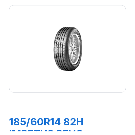
185/60R14 82H
IMPETUS REVO