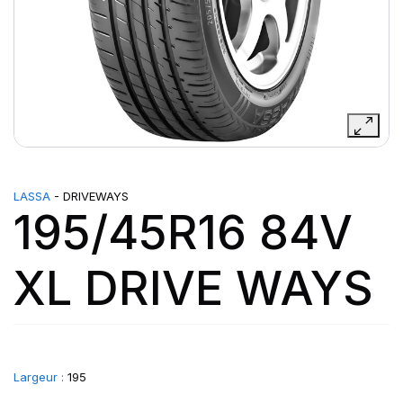
LASSA
- DRIVEWAYS
195/45R16 84V
XL DRIVE WAYS
Largeur :
195