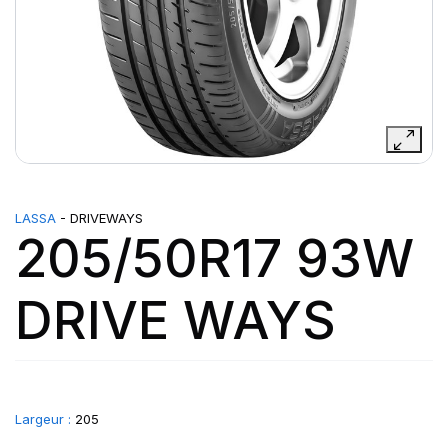
LASSA
- DRIVEWAYS
205/50R17 93W
DRIVE WAYS
Largeur :
205