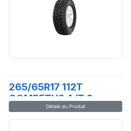
265/65R17 112T
COMPETUS A/T 3
Détails du Produit