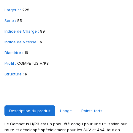
Largeur :
225
Série :
55
Indice de Charge :
99
Indice de Vitesse :
V
Diamètre :
19
Profil :
COMPETUS H/P3
Structure :
R
Description du produit
Usage
Points forts
Le Competus H/P3 est un pneu été conçu pour une utilisation sur
route et développé spécialement pour les SUV et 4x4, tout en