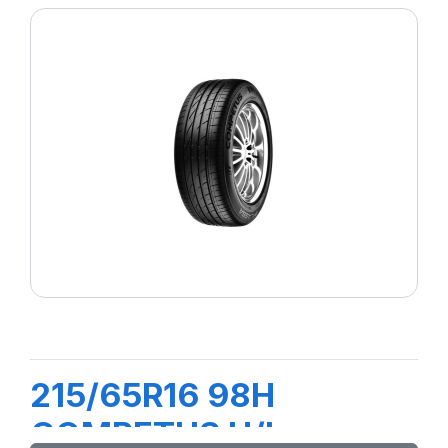
215/65R16 98H
COMPETUS H/L