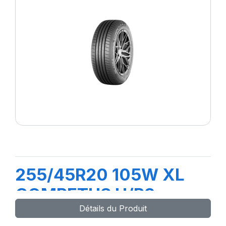
255/45R20 105W XL
COMPETUS H/P3
Détails du Produit