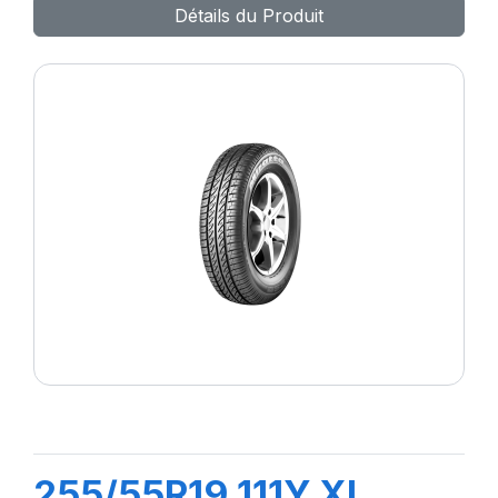
Détails du Produit
255/55R19 111Y XL