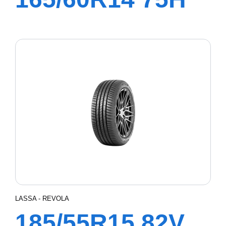
GREEN WAYS
LASSA - REVOLA
185/55R15 82V