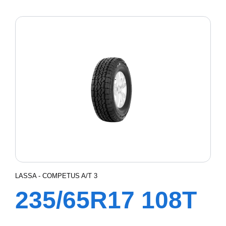
COMPETUS
H/P3
LASSA - COMPETUS A/T 3
235/65R17 108T