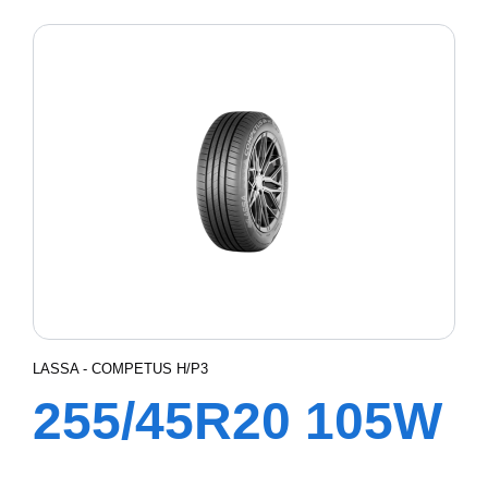
XL COMPETUS
H/P3
LASSA - COMPETUS H/P3
255/45R20 105W
XL COMPETUS