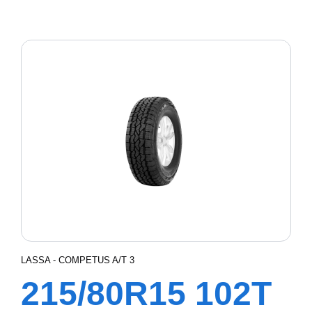
XL REVOLA
LASSA - COMPETUS A/T 3
215/80R15 102T