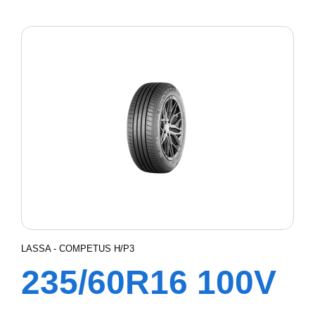
COMPETUS
H/P3
LASSA - COMPETUS H/P3
235/60R16 100V