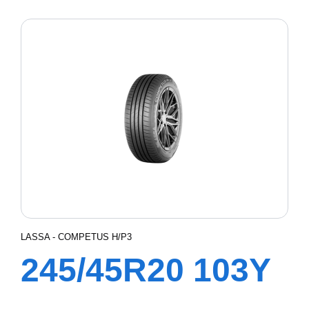
XL COMPETUS
A/T3
LASSA - COMPETUS H/P3
245/45R20 103Y