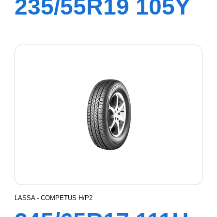
235/55R19 105Y
XL COMPETUS
H/P3
LASSA - COMPETUS H/P2