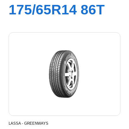
175/65R14 86T
XL GREENWAYS
LASSA - GREENWAYS