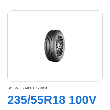
XL REVOLA
LASSA - COMPETUS H/P3
235/55R18 100V