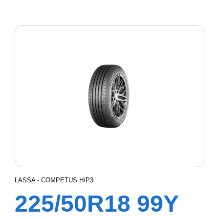
COMPETUS A/T3
LASSA - COMPETUS H/P3
225/50R18 99Y