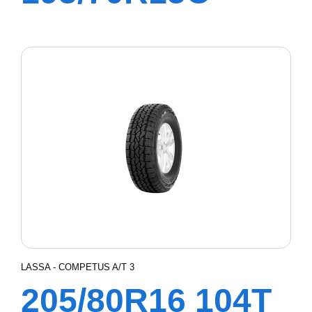
104/102R
TRANSWAY3
LASSA - COMPETUS A/T 3
205/80R16 104T