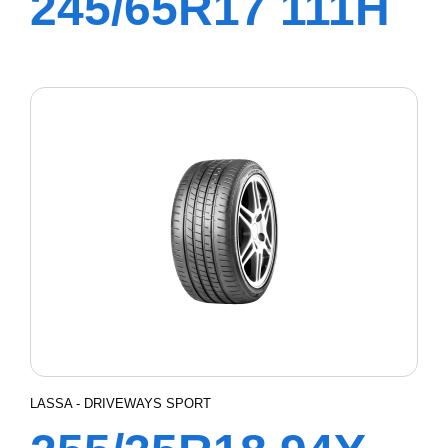
245/65R17 111H
XL COMPETUS
H/P2
LASSA - DRIVEWAYS SPORT