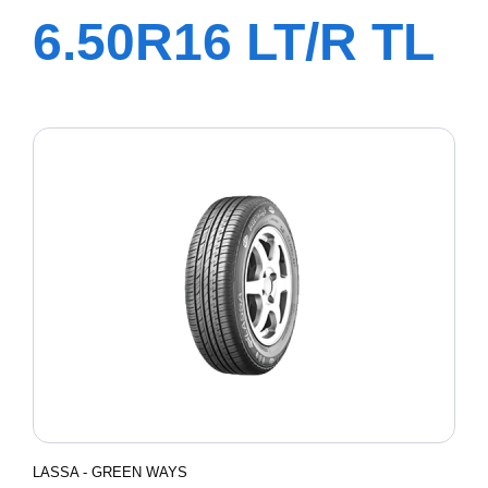
6.50R16 LT/R TL
108/107M
LASSA - GREEN WAYS