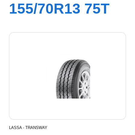
155/70R13 75T
GREENWAYS
LASSA - TRANSWAY