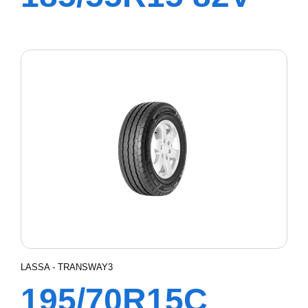
REVOLA
LASSA - TRANSWAY3
195/70R15C