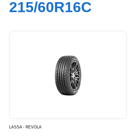
215/60R16C
103/101T
TRANSWAY
LASSA - REVOLA