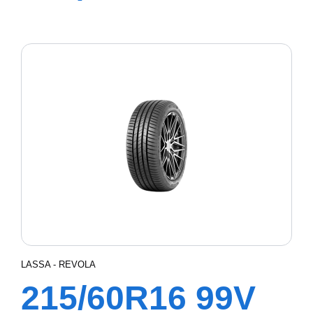
XL COMPETUS
A/T3
LASSA - REVOLA
215/60R16 99V