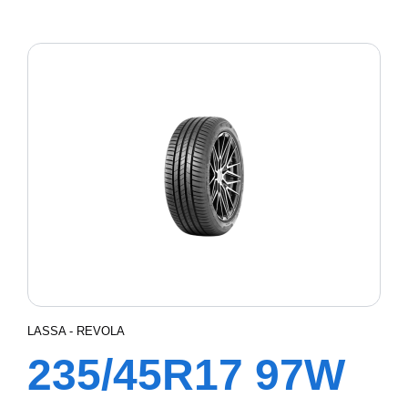
XL COMPETUS
H/P3
LASSA - REVOLA
235/45R17 97W