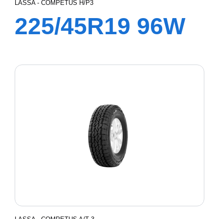
LASSA - COMPETUS H/P3
225/45R19 96W
XL COMPETUS
H/P3