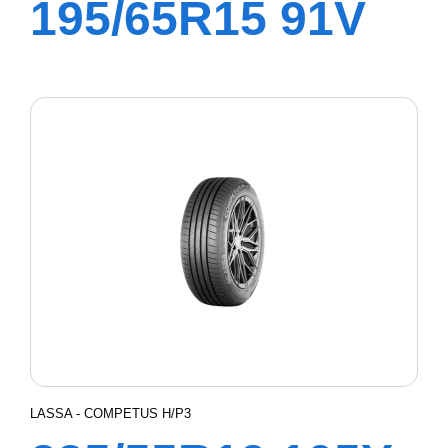
195/65R15 91V
REVOLA
LASSA - COMPETUS H/P3