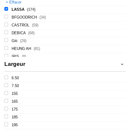
×
Effacer
LASSA
(174)
BFGOODRICH
(34)
CASTROL
(59)
DEBICA
(68)
Giti
(29)
HEUNG AH
(81)
IRIS
(8)
Largeur
ITALMATIC
(60)
KLEBER
(116)
6.50
LING LONG
(152)
7.50
MICHELIN
(345)
155
MITAS
(95)
165
Mondolfo ferro
(31)
175
PIRELLI
(419)
185
PROMETEON
(18)
195
SCHRADER
(24)