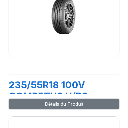
235/55R18 100V
COMPETUS H/P3
Détails du Produit