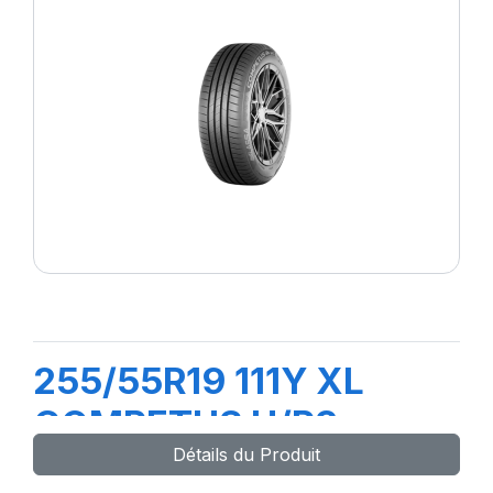
255/55R19 111Y XL
COMPETUS H/P3
Détails du Produit