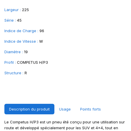
Largeur :
225
Série :
45
Indice de Charge :
96
Indice de Vitesse :
W
Diamètre :
19
Profil :
COMPETUS H/P3
Structure :
R
Description du produit
Usage
Points forts
Le Competus H/P3 est un pneu été conçu pour une utilisation sur
route et développé spécialement pour les SUV et 4x4, tout en