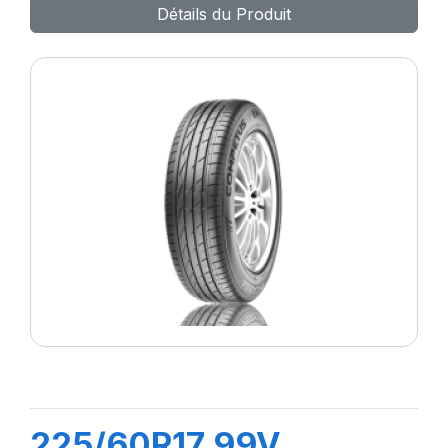
Détails du Produit
225/60R17 99V