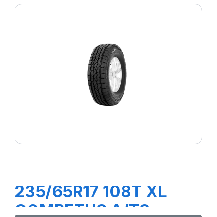
235/65R17 108T XL
COMPETUS A/T3