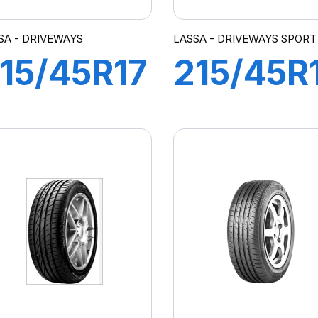
SA - DRIVEWAYS
LASSA - DRIVEWAYS SPORT 
15/45R17
215/45R
1W XL
94Y XL
DRIVEWAYS
DRIVEW
SPORT+