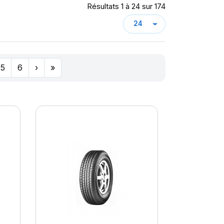
Résultats 1 à 24 sur 174
5
6
›
»