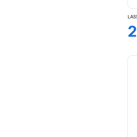
LAS
2
9