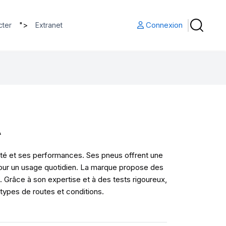
">
Connexion
cter
Extranet
A
ité et ses performances. Ses pneus offrent une
pour un usage quotidien. La marque propose des
. Grâce à son expertise et à des tests rigoureux,
 types de routes et conditions.