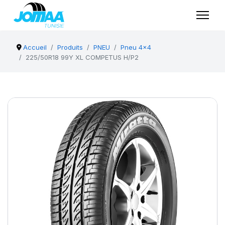
Accueil
Produits
PNEU
Pneu 4x4
225/50R18 99Y XL COMPETUS H/P2