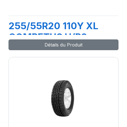
255/55R20 110Y XL
COMPETUS H/P2
Détails du Produit