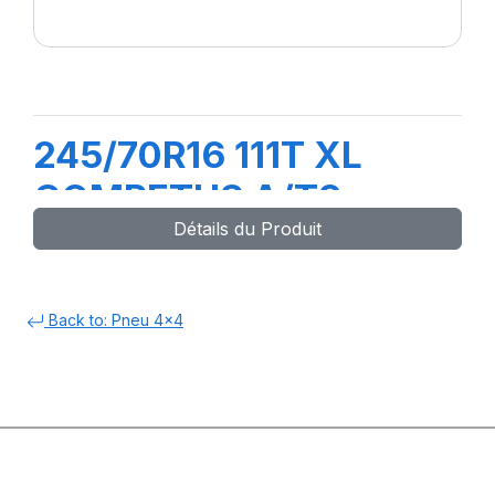
245/70R16 111T XL
COMPETUS A/T3
Détails du Produit
Back to: Pneu 4x4