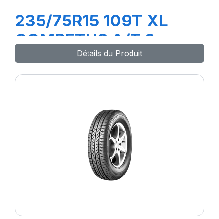
235/75R15 109T XL
COMPETUS A/T 2
Détails du Produit