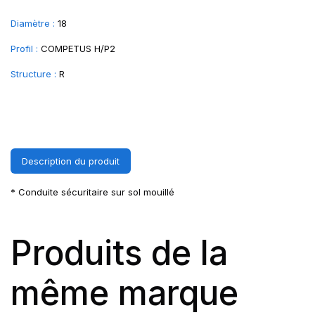
Diamètre :
18
Profil :
COMPETUS H/P2
Structure :
R
Description du produit
* Conduite sécuritaire sur sol mouillé
Produits de la
même marque