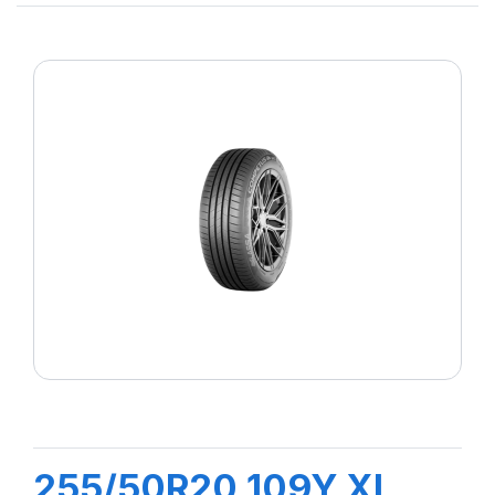
255/50R20 109Y XL