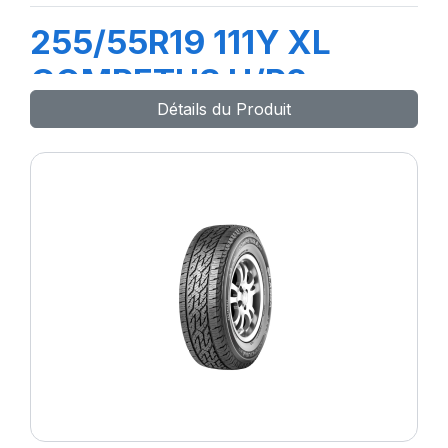
255/55R19 111Y XL
COMPETUS H/P2
Détails du Produit