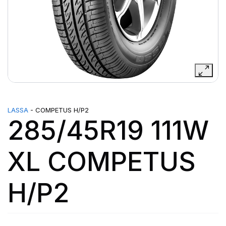
LASSA
- COMPETUS H/P2
285/45R19 111W
XL COMPETUS
H/P2