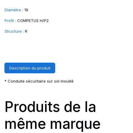
Diamètre :
19
Profil :
COMPETUS H/P2
Structure :
R
Description du produit
* Conduite sécuritaire sur sol mouillé
Produits de la
même marque