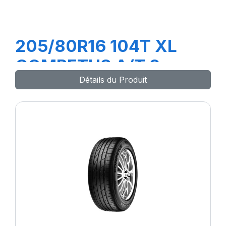
205/80R16 104T XL
COMPETUS A/T 2
Détails du Produit