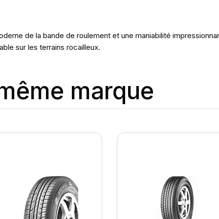
oderne de la bande de roulement et une maniabilité impressionnan
le sur les terrains rocailleux.
a même marque