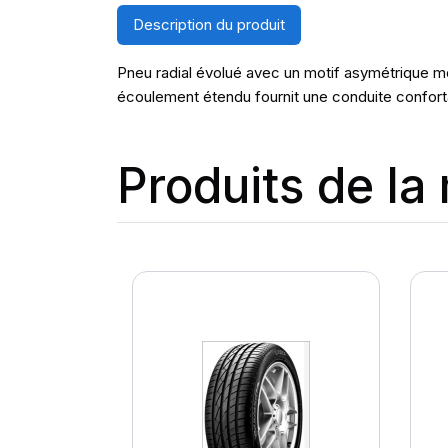
Description du produit
Pneu radial évolué avec un motif asymétrique m
écoulement étendu fournit une conduite confortab
Produits de l