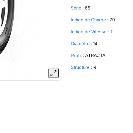
Série :
65
Indice de Charge :
79
Indice de Vitesse :
T
Diamètre :
14
Profil :
ATRACTA
Structure :
R