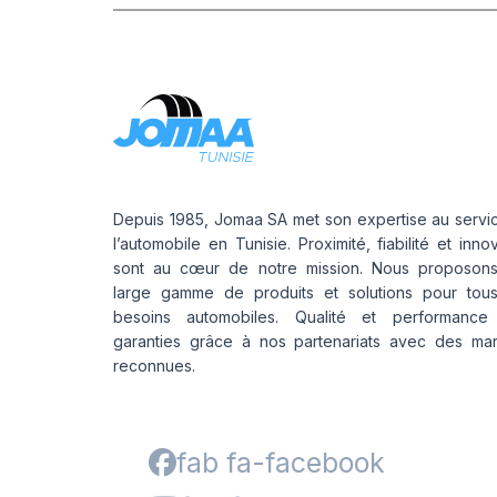
Depuis 1985, Jomaa SA met son expertise au servi
l’automobile en Tunisie. Proximité, fiabilité et inno
sont au cœur de notre mission. Nous proposon
large gamme de produits et solutions pour tou
besoins automobiles. Qualité et performance
garanties grâce à nos partenariats avec des ma
reconnues.
fab fa-facebook