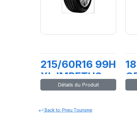
215/60R16 99H
18
XL IMPETUS
G
Détails du Produit
REVO
Back to: Pneu Tourisme