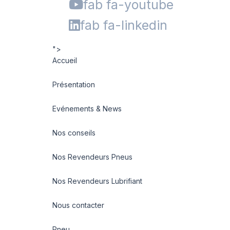
fab fa-youtube
fab fa-linkedin
">
Accueil
Présentation
Evénements & News
Nos conseils
Nos Revendeurs Pneus
Nos Revendeurs Lubrifiant
Nous contacter
Pneu