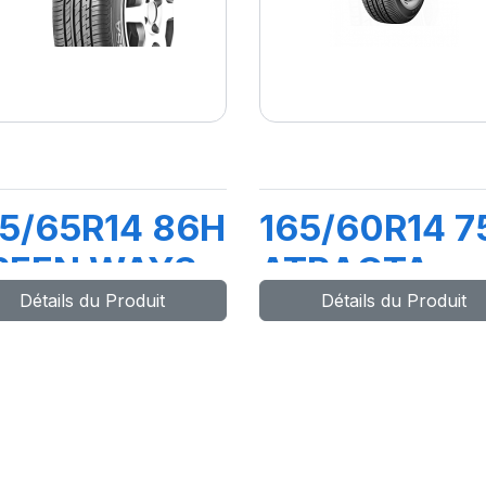
5/65R14 86H
165/60R14 7
REEN WAYS
ATRACTA
Détails du Produit
Détails du Produit