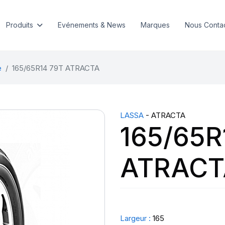
Produits
Evénements & News
Marques
Nous Conta
e
165/65R14 79T ATRACTA
LASSA
- ATRACTA
165/65R
ATRACT
Largeur :
165