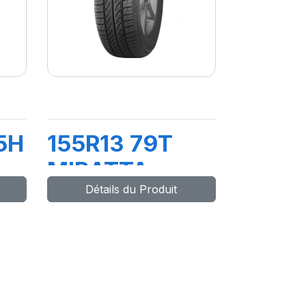
5H
155R13 79T
MIRATTA
Détails du Produit