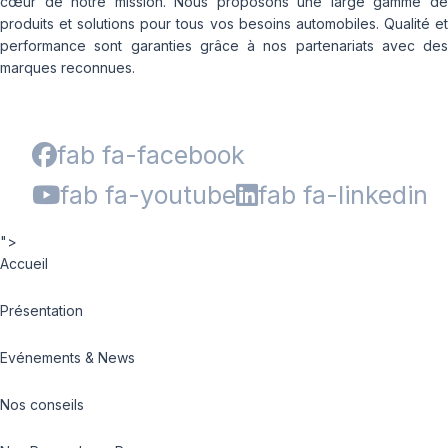
cœur de notre mission. Nous proposons une large gamme de
produits et solutions pour tous vos besoins automobiles. Qualité et
performance sont garanties grâce à nos partenariats avec des
marques reconnues.
fab fa-facebook
fab fa-youtube
fab fa-linkedin
">
Accueil
Présentation
Evénements & News
Nos conseils