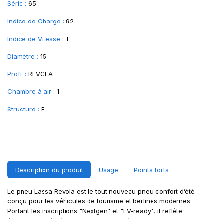
Série :
65
Indice de Charge :
92
Indice de Vitesse :
T
Diamètre :
15
Profil :
REVOLA
Chambre à air :
1
Structure :
R
Description du produit
Usage
Points forts
Le pneu Lassa Revola est le tout nouveau pneu confort d’été
conçu pour les véhicules de tourisme et berlines modernes.
Portant les inscriptions "Nextgen" et "EV-ready", il reflète