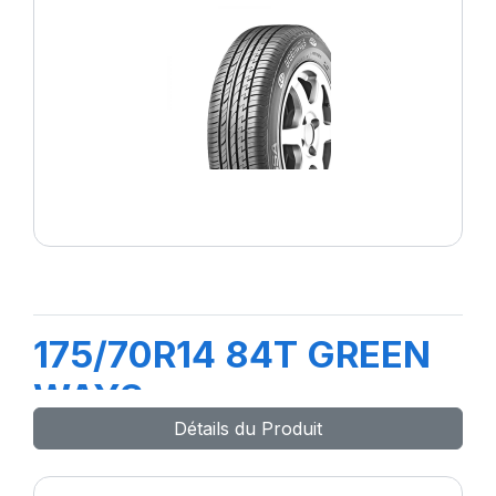
175/70R14 84T GREEN
WAYS
Détails du Produit