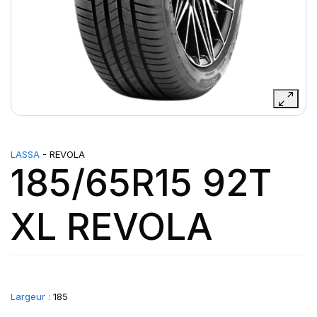
LASSA
- REVOLA
185/65R15 92T
XL REVOLA
Largeur :
185