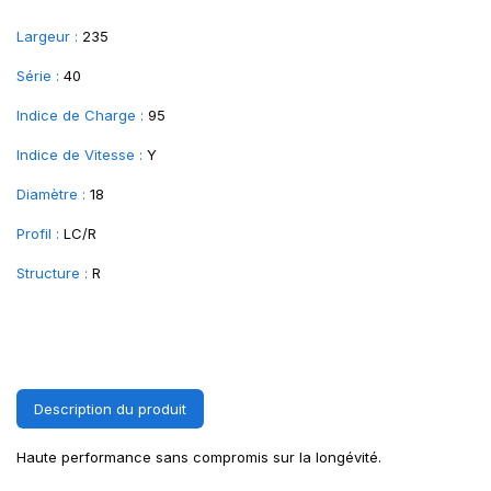
Largeur :
235
Série :
40
Indice de Charge :
95
Indice de Vitesse :
Y
Diamètre :
18
Profil :
LC/R
Structure :
R
Description du produit
Haute performance sans compromis sur la longévité.