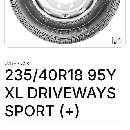
LASSA
- LC/R
235/40R18 95Y
XL DRIVEWAYS
SPORT (+)