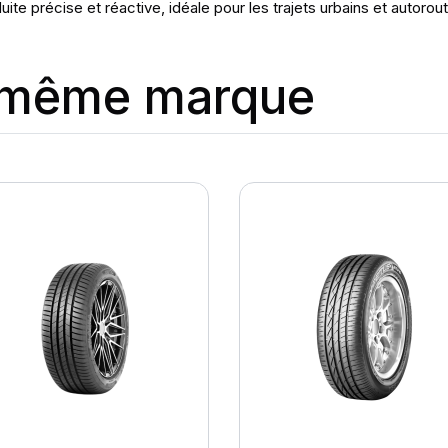
e précise et réactive, idéale pour les trajets urbains et autorout
a même marque