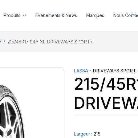
Produits
Evénements & News
Marques
Nous Conta
e
215/45R17 94Y XL DRIVEWAYS SPORT+
LASSA
- DRIVEWAYS SPORT 
215/45R
DRIVEW
Largeur :
215