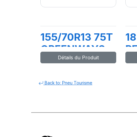
155/70R13 75T
18
GREENWAYS
R
Détails du Produit
Back to: Pneu Tourisme