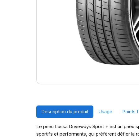
Description du produit
Usage
Points f
Le pneu Lassa Driveways Sport + est un pneu spo
sportifs et performants, qui préfèrent défier la r