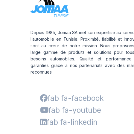
Depuis 1985, Jomaa SA met son expertise au servi
l’automobile en Tunisie. Proximité, fiabilité et inno
sont au cœur de notre mission. Nous proposon
large gamme de produits et solutions pour tou
besoins automobiles. Qualité et performance
garanties grâce à nos partenariats avec des ma
reconnues.
fab fa-facebook
fab fa-youtube
fab fa-linkedin