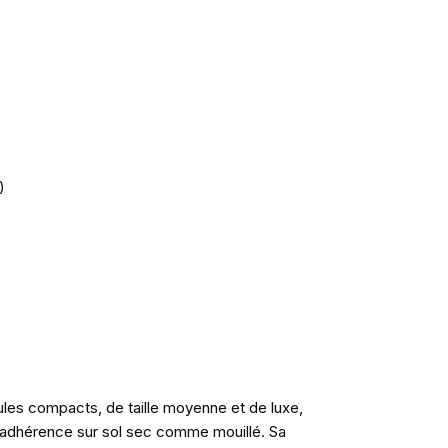
)
ules compacts, de taille moyenne et de luxe,
ente adhérence sur sol sec comme mouillé. Sa