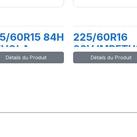
5/60R15 84H
225/60R16
EVOLA
98V IMPETU
Détails du Produit
Détails du Produit
REVO