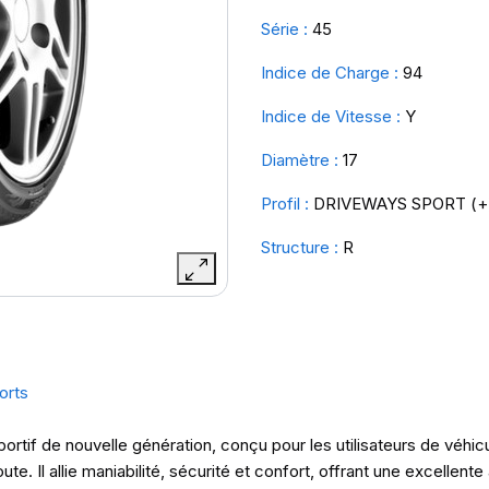
Série :
45
Indice de Charge :
94
Indice de Vitesse :
Y
Diamètre :
17
Profil :
DRIVEWAYS SPORT (+
Structure :
R
orts
rtif de nouvelle génération, conçu pour les utilisateurs de véhic
oute. Il allie maniabilité, sécurité et confort, offrant une excell