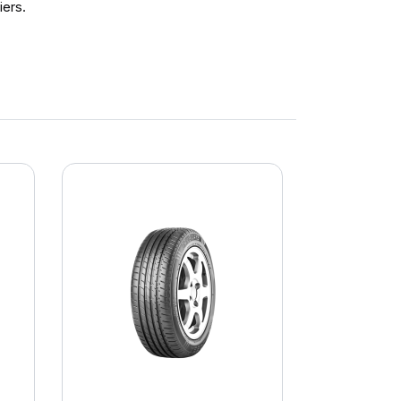
iers.