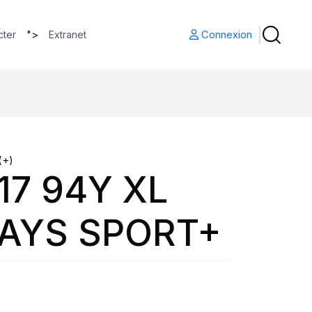
">
Connexion
cter
Extranet
(+)
17 94Y XL
AYS SPORT+