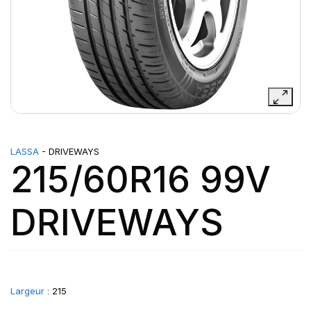
LASSA
- DRIVEWAYS
215/60R16 99V
DRIVEWAYS
Largeur :
215