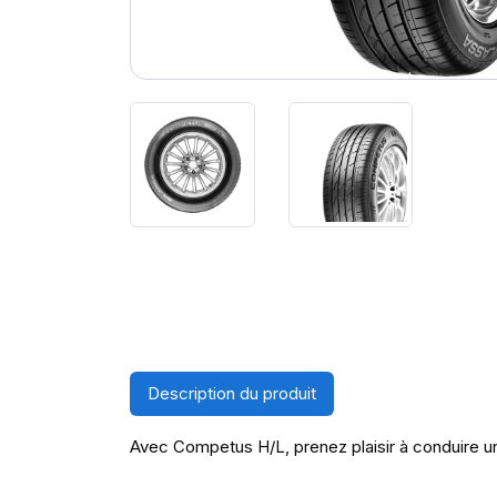
Description du produit
Avec Competus H/L, prenez plaisir à conduire un