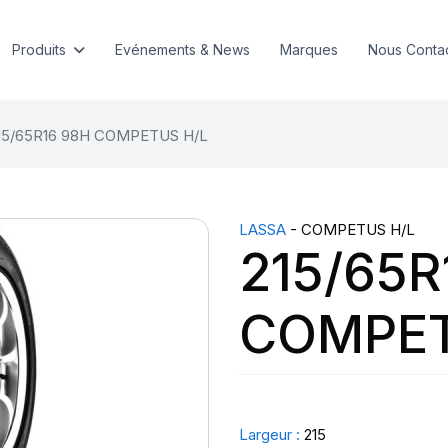
Produits
Evénements & News
Marques
Nous Conta
15/65R16 98H COMPETUS H/L
LASSA
- COMPETUS H/L
215/65R
COMPET
Largeur :
215