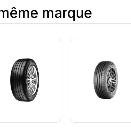
a même marque