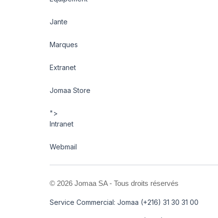
Jante
Marques
Extranet
Jomaa Store
">
Intranet
Webmail
©
2026 Jomaa SA - Tous droits réservés
Service Commercial: Jomaa (+216) 31 30 31 00