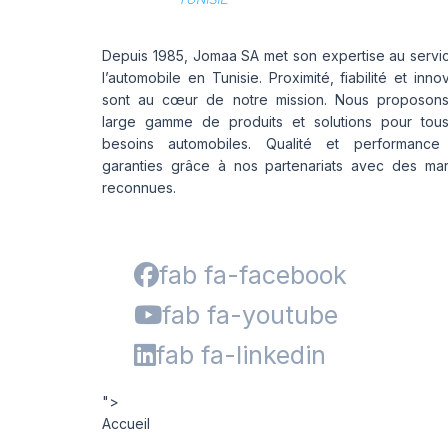
Depuis 1985, Jomaa SA met son expertise au servi
l’automobile en Tunisie. Proximité, fiabilité et inno
sont au cœur de notre mission. Nous proposon
large gamme de produits et solutions pour tou
besoins automobiles. Qualité et performance
garanties grâce à nos partenariats avec des ma
reconnues.
fab fa-facebook
fab fa-youtube
fab fa-linkedin
">
Accueil