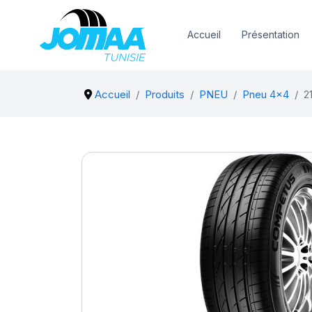
Accueil
Présentation
Accueil
Produits
PNEU
Pneu 4x4
2