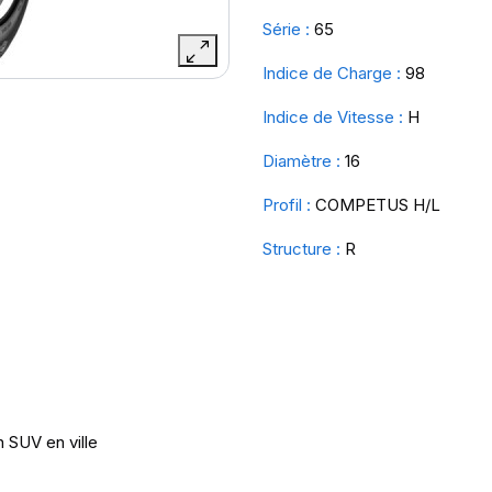
Série :
65
Indice de Charge :
98
Indice de Vitesse :
H
Diamètre :
16
Profil :
COMPETUS H/L
Structure :
R
 SUV en ville