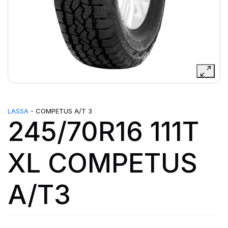
LASSA
- COMPETUS A/T 3
245/70R16 111T
XL COMPETUS
A/T3