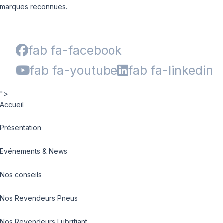
marques reconnues.
fab fa-facebook
fab fa-youtube
fab fa-linkedin
">
Accueil
Présentation
Evénements & News
Nos conseils
Nos Revendeurs Pneus
Nos Revendeurs Lubrifiant