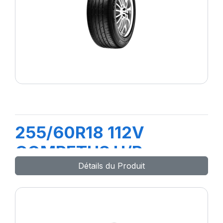
255/60R18 112V
COMPETUS H/P
Détails du Produit