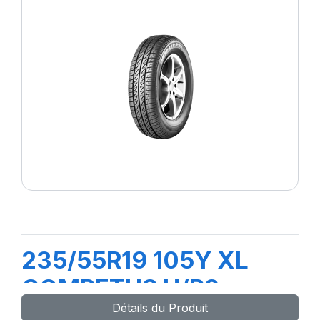
235/55R19 105Y XL
COMPETUS H/P2
Détails du Produit