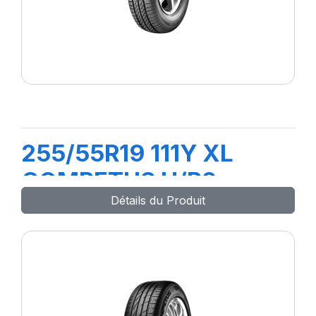
255/55R19 111Y XL
COMPETUS H/P2
Détails du Produit