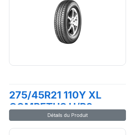
275/45R21 110Y XL
COMPETUS H/P2
Détails du Produit