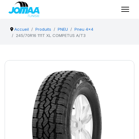
Accueil
Produits
PNEU
Pneu 4x4
245/70R16 111T XL COMPETUS A/T3