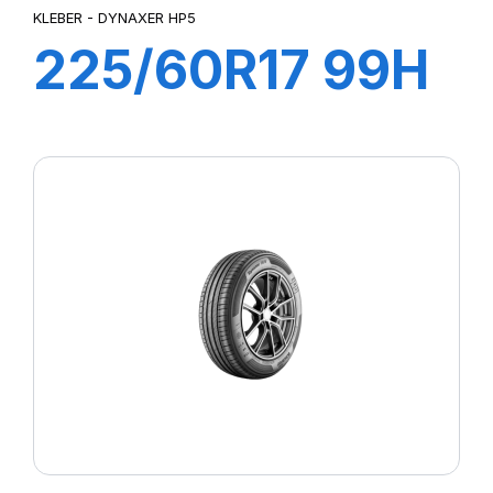
KLEBER - DYNAXER HP5
225/60R17 99H
DYNAXER HP5
SUV KL