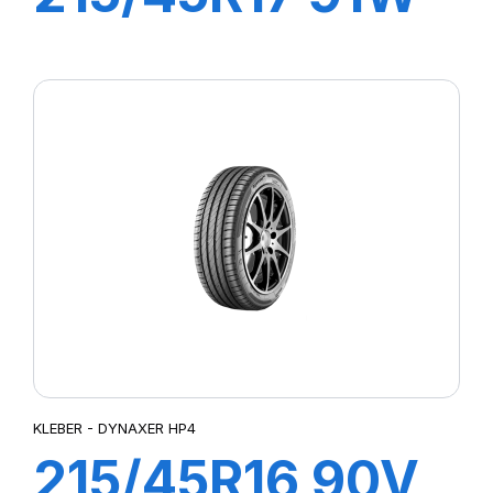
XL DYNAXER
UHP
KLEBER - DYNAXER HP4
215/45R16 90V