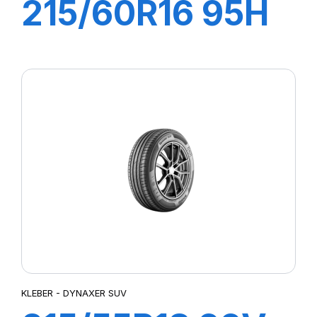
215/60R16 95H
DYNAXER HP4
KLEBER - DYNAXER SUV