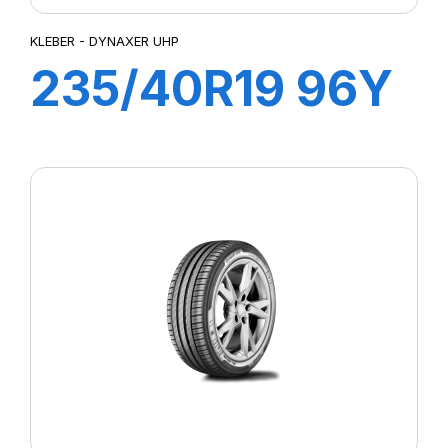
KLEBER - DYNAXER UHP
235/40R19 96Y
XL DYNAXER
UHP