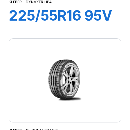
KLEBER - DYNAXER HP4
225/55R16 95V
DYNAXER HP4