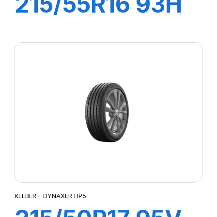
215/55R16 93H
DYNAXER HP4
KLEBER - DYNAXER HP5