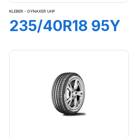
KLEBER - DYNAXER UHP
235/40R18 95Y
XL DYNAXER
UHP