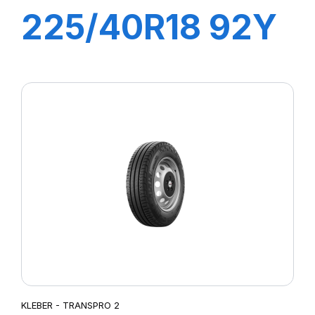
225/40R18 92Y
XL DYNAXER
UHP
KLEBER - TRANSPRO 2