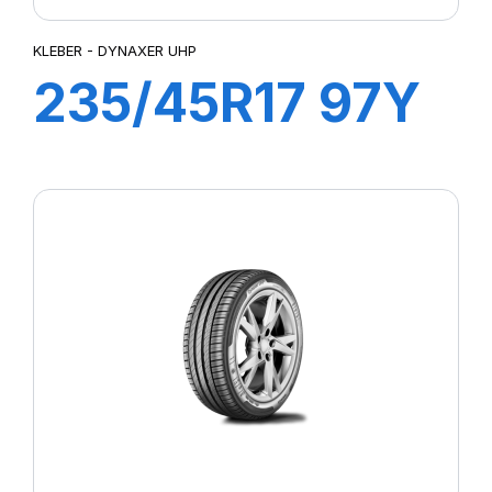
KLEBER - DYNAXER UHP
235/45R17 97Y
XL DYNAXER
UHP