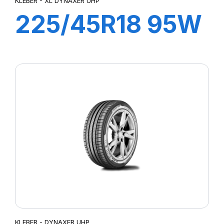
KLEBER - XL DYNAXER UHP
225/45R18 95W
XL DYNAXER
UHP
KLEBER - DYNAXER UHP