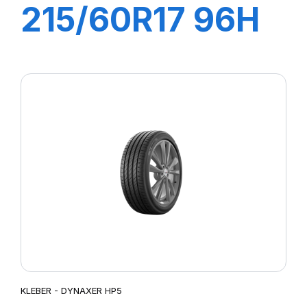
215/60R17 96H
DYNAXER SUV
KLEBER - DYNAXER HP5