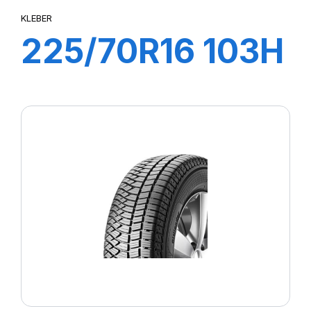
KLEBER
225/70R16 103H
CITILANDER