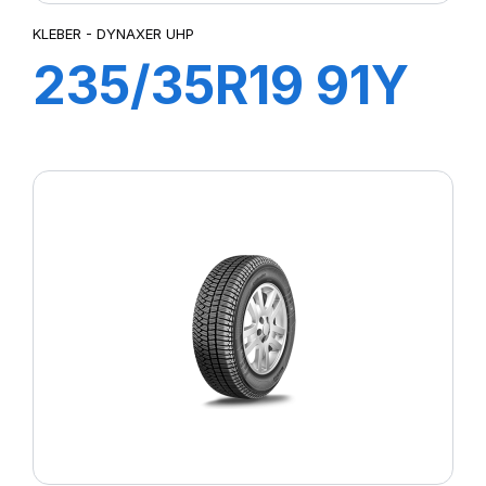
KLEBER - DYNAXER UHP
235/35R19 91Y
XL DYNAXER
UHP