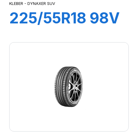
KLEBER - DYNAXER SUV
225/55R18 98V
DYNAXER SUV