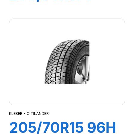
110/108R
TRANSPRO
KLEBER - CITILANDER
205/70R15 96H