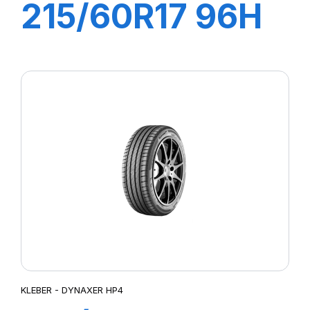
215/60R17 96H
DYNAXER HP5
SUV
KLEBER - DYNAXER HP4