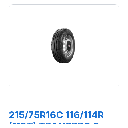
215/75R16C 116/114R
(113T) TRANSPRO 2