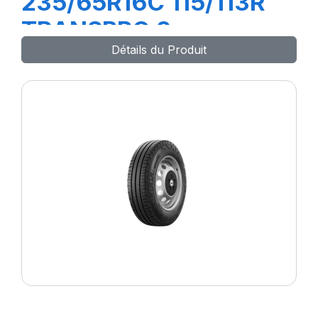
235/65R16C 115/113R
TRANSPRO 2
Détails du Produit