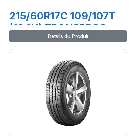
215/60R17C 109/107T
(104H) TRANSPRO2
Détails du Produit