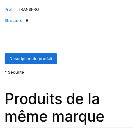
Profil :
TRANSPRO
Structure :
R
Description du produit
* Sécurité
Produits de la
même marque