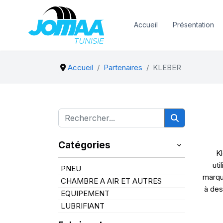
Accueil
Présentation
Accueil
Partenaires
KLEBER
Catégories
Kl
uti
PNEU
marqu
CHAMBRE A AIR ET AUTRES
à des
EQUIPEMENT
LUBRIFIANT