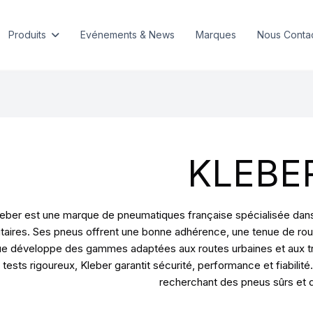
Produits
Evénements & News
Marques
Nous Conta
KLEBE
eber est une marque de pneumatiques française spécialisée dans l
litaires. Ses pneus offrent une bonne adhérence, une tenue de rou
e développe des gammes adaptées aux routes urbaines et aux tra
 tests rigoureux, Kleber garantit sécurité, performance et fiabil
recherchant des pneus sûrs et 