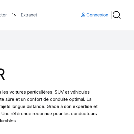
">
Connexion
cter
Extranet
R
es voitures particulières, SUV et véhicules
te sûre et un confort de conduite optimal. La
jets longue distance. Grâce à son expertise et
ité. Une référence reconnue pour les conducteurs
durables.