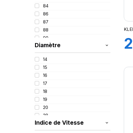
84
86
87
KLE
88
2
90
Diamètre
91
92
9
14
93
15
94
16
95
17
96
18
97
19
98
20
99
28
99/97
Indice de Vitesse
100