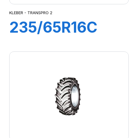
KLEBER - TRANSPRO 2
235/65R16C
115/113R
TRANSPRO 2