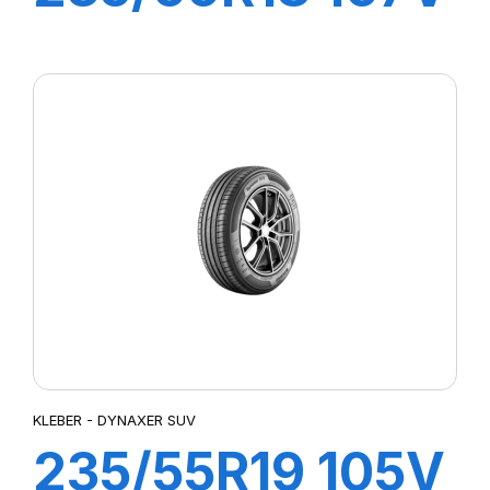
XL CITILANDER
KLEBER - DYNAXER SUV
235/55R19 105V