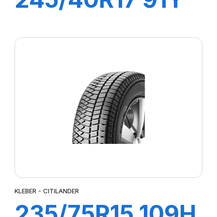
DYNAXER UHP
KLEBER - CITILANDER
235/75R15 109H