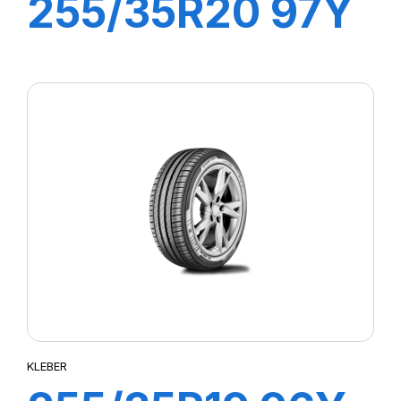
255/35R20 97Y
DYNAXER UHP
KLEBER