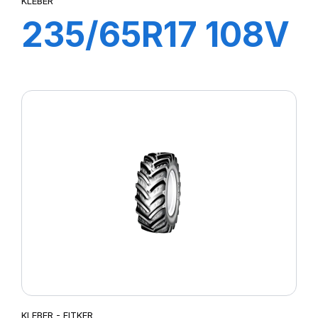
KLEBER
235/65R17 108V
XL CITILANDER
KLEBER - FITKER