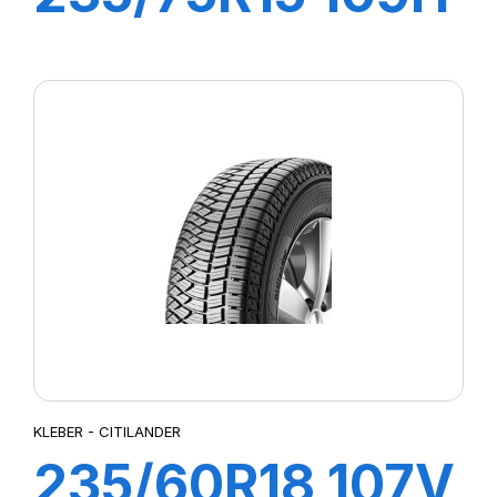
XL CITILANDER
KLEBER - CITILANDER
235/60R18 107V