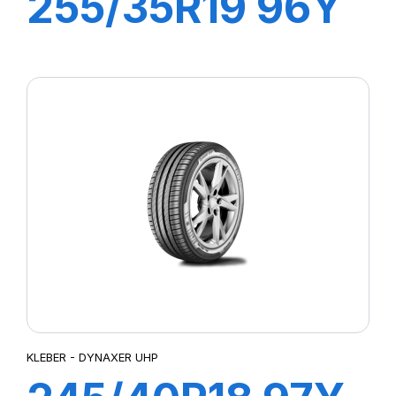
255/35R19 96Y
XL DYNAXER
UHP
KLEBER - DYNAXER UHP