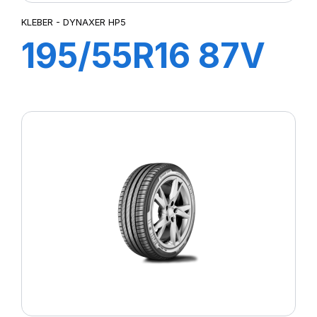
KLEBER - DYNAXER HP5
195/55R16 87V
DYNAXER HP5