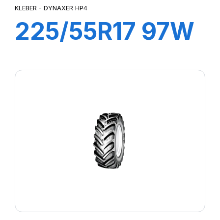
KLEBER - DYNAXER HP4
225/55R17 97W
DYNAXER HP4