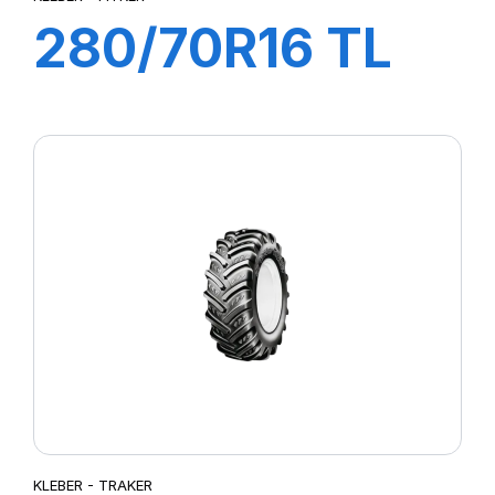
280/70R16 TL
112A8/109B
FITKER
KLEBER - TRAKER