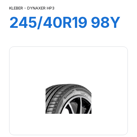
KLEBER - DYNAXER HP3
245/40R19 98Y
XL DYNAXER
UHP