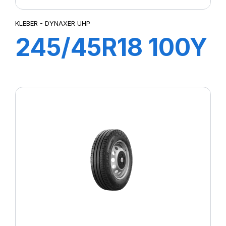
KLEBER - DYNAXER UHP
245/45R18 100Y
DYNAXER UHP