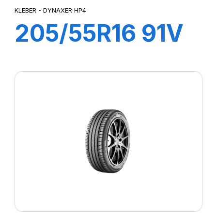
KLEBER - DYNAXER HP4
205/55R16 91V
DYNAXER HP4