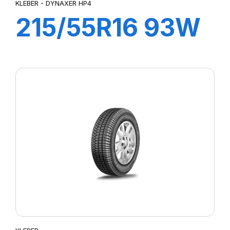
KLEBER - DYNAXER HP4
215/55R16 93W
DYNAXER HP4