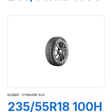
XL DYNAXER
SUV
KLEBER - DYNAXER SUV
235/55R18 100H