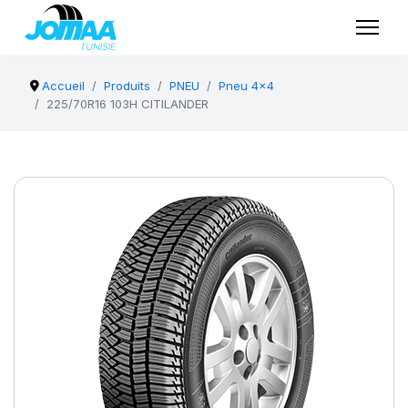
Accueil
Produits
PNEU
Pneu 4x4
225/70R16 103H CITILANDER