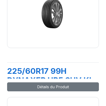
225/60R17 99H
DYNAXER HP5 SUV KL
Détails du Produit