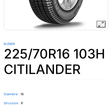
KLEBER
225/70R16 103H
CITILANDER
Diamètre :
16
Structure :
R