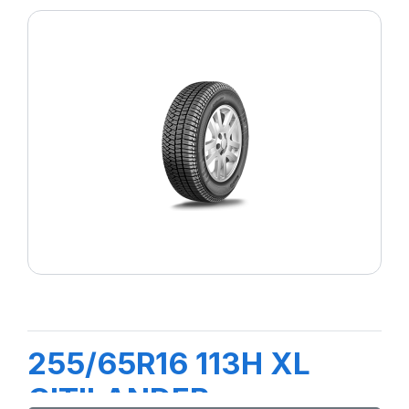
255/65R16 113H XL
CITILANDER