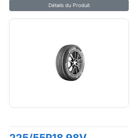
Détails du Produit
225/55R18 98V