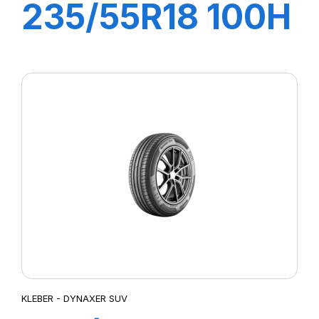
235/55R18 100H
DYNAXER SUV
KLEBER - DYNAXER SUV