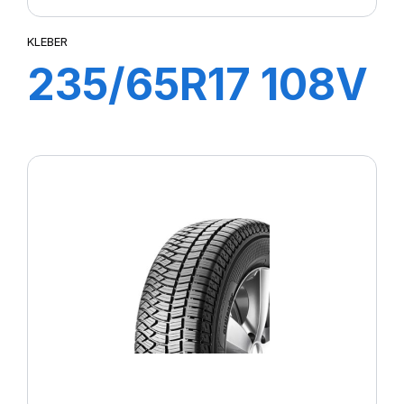
KLEBER
235/65R17 108V
XL CITILANDER