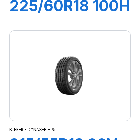
225/60R18 100H
DYNAXER SUV
KLEBER - DYNAXER HP5