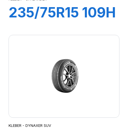
235/75R15 109H
XL CITILANDER
KLEBER - DYNAXER SUV