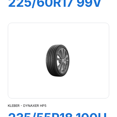
225/60R17 99V
DYNAXER HP5
SUV
KLEBER - DYNAXER HP5