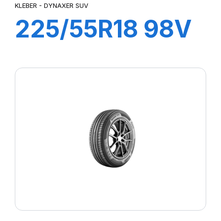
KLEBER - DYNAXER SUV
225/55R18 98V
DYNAXER SUV