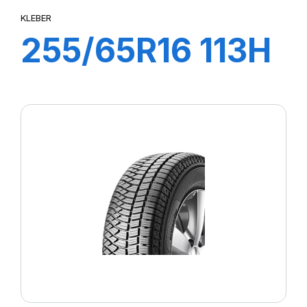
KLEBER
255/65R16 113H
XL CITILANDER