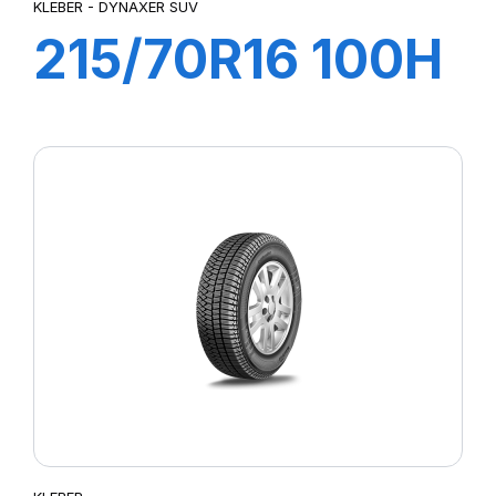
KLEBER - DYNAXER SUV
215/70R16 100H
DYNAXER SUV