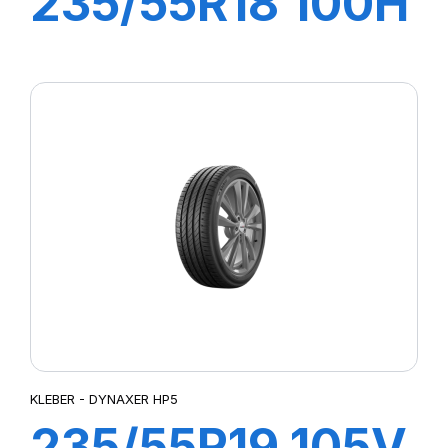
235/55R18 100H
DYNAXER HP5
SUV
KLEBER - DYNAXER HP5
235/55R19 105V