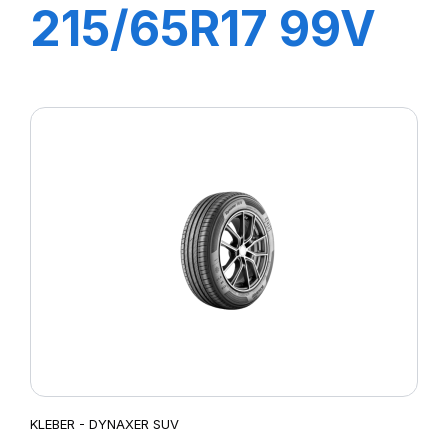
215/65R17 99V
DYNAXER SUV
KLEBER - DYNAXER SUV