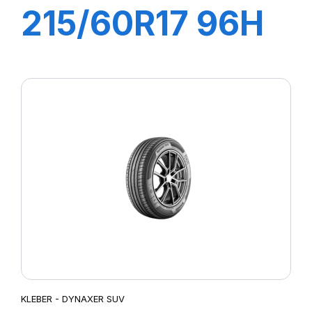
215/60R17 96H
DYNAXER SUV
KLEBER - DYNAXER SUV