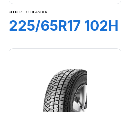
KLEBER - CITILANDER
225/65R17 102H
CITILANDER