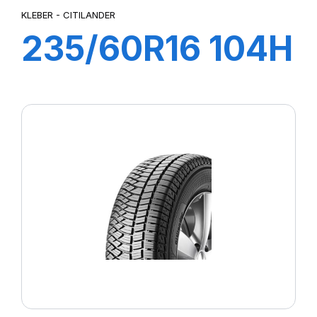
KLEBER - CITILANDER
235/60R16 104H
XL CITILANDER