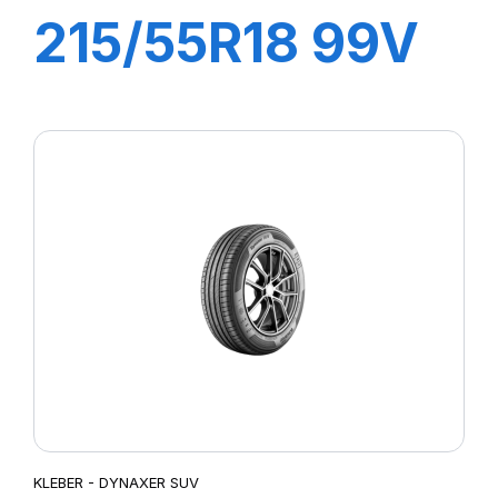
215/55R18 99V
XL DYNAXER
SUV
KLEBER - DYNAXER SUV