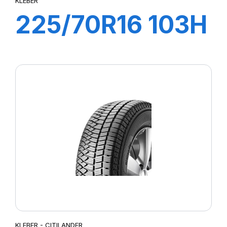
KLEBER
225/70R16 103H
CITILANDER
KLEBER - CITILANDER