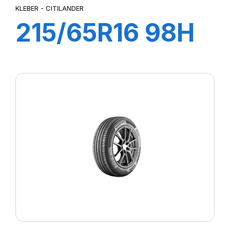
KLEBER - CITILANDER
215/65R16 98H
CITILANDER