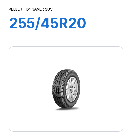
KLEBER - DYNAXER SUV
255/45R20
101W DYNAXER
SUV