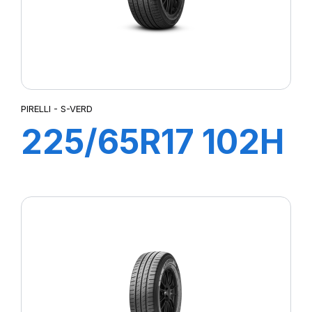
PIRELLI - S-VERD
225/65R17 102H
S-VERD