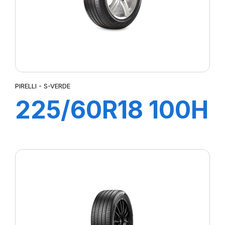
PIRELLI - S-VERDE
225/60R18 100H
S-VERD