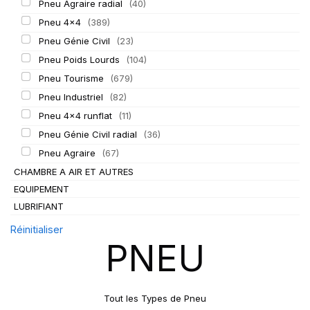
Pneu Agraire radial
(40)
Pneu 4x4
(389)
Pneu Génie Civil
(23)
Pneu Poids Lourds
(104)
Pneu Tourisme
(679)
Pneu Industriel
(82)
Pneu 4x4 runflat
(11)
Pneu Génie Civil radial
(36)
Pneu Agraire
(67)
CHAMBRE A AIR ET AUTRES
EQUIPEMENT
LUBRIFIANT
Réinitialiser
PNEU
Tout les Types de Pneu