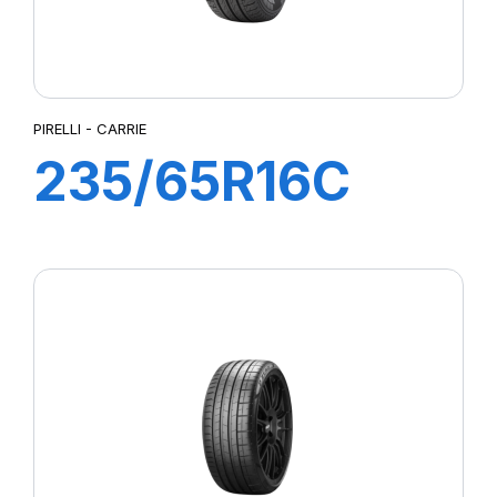
PIRELLI - CARRIE
235/65R16C
115R CARRIE