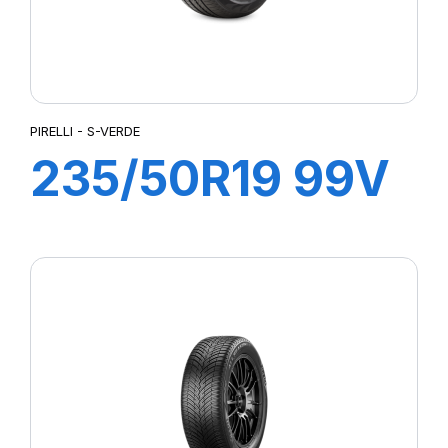
PIRELLI - S-VERDE
235/50R19 99V
s-i S-VERDE