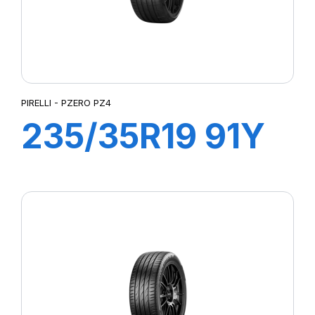
PIRELLI - PZERO PZ4
235/35R19 91Y
XL P ZERO PZ4
(A01)