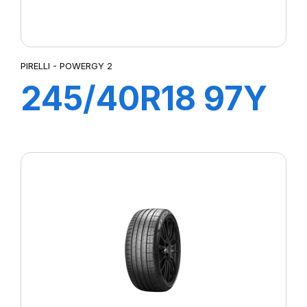
PIRELLI - POWERGY 2
245/40R18 97Y
XL POWERGY 2