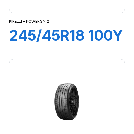
PIRELLI - POWERGY 2
245/45R18 100Y
XL POWERGY 2