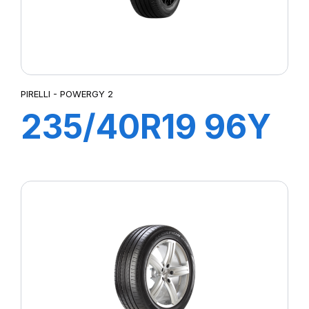
PIRELLI - POWERGY 2
235/40R19 96Y
XL POWERGY 2