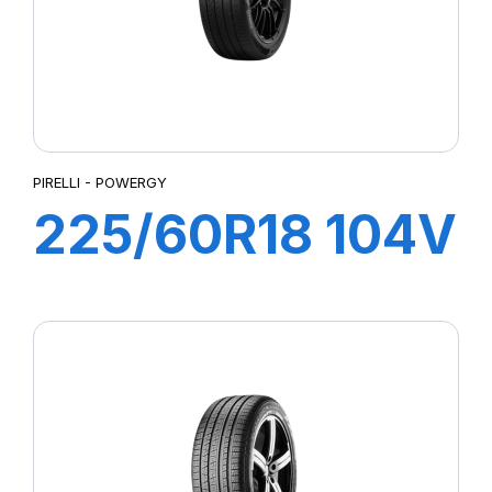
PIRELLI - POWERGY
225/60R18 104V
XL POWERGY