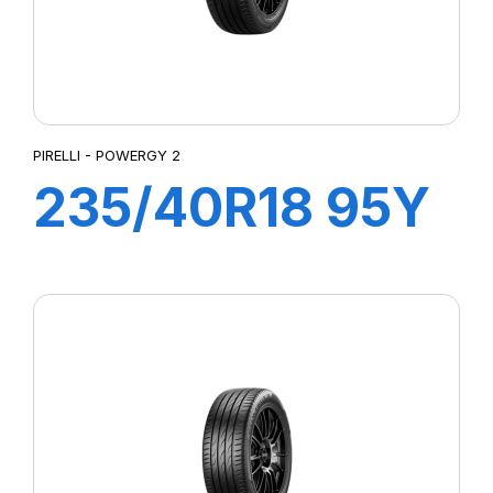
PIRELLI - POWERGY 2
235/40R18 95Y
XL POWERGY 2