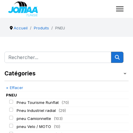
Accueil
Produits
PNEU
Catégories
×
Effacer
PNEU
Pneu Tourisme Runflat
(70)
Pneu Industriel radial
(29)
pneu Camionnette
(103)
pneu Velo / MOTO
(10)