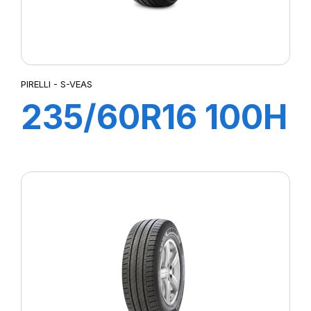
PIRELLI - S-VEAS
235/60R16 100H
S-VEAS