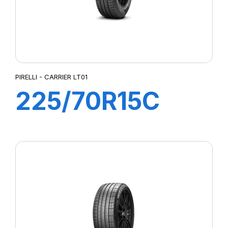
PIRELLI - CARRIER LT01
225/70R15C
112R CARRIER
LT01