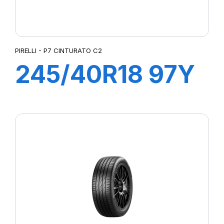
PIRELLI - P7 CINTURATO C2
245/40R18 97Y
XL P7
CINTURATO C2
(MO)