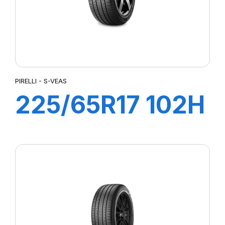
PIRELLI - S-VEAS
225/65R17 102H
S-VEAS