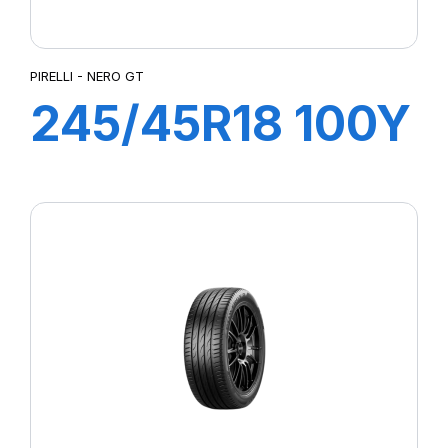
PIRELLI - NERO GT
245/45R18 100Y
XL NERO GT