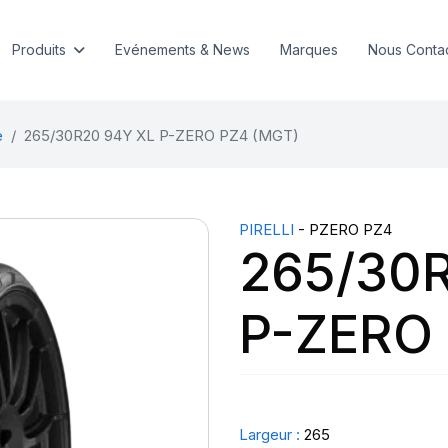
Produits
Evénements & News
Marques
Nous Conta
e
265/30R20 94Y XL P-ZERO PZ4 (MGT)
PIRELLI
- PZERO PZ4
265/30
P-ZERO 
Largeur :
265