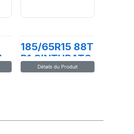
185/65R15 88T
4
P1 CINTURATO
Détails du Produit