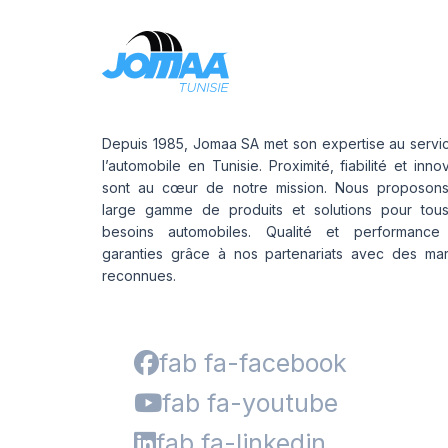
Depuis 1985, Jomaa SA met son expertise au servi
l’automobile en Tunisie. Proximité, fiabilité et inno
sont au cœur de notre mission. Nous proposon
large gamme de produits et solutions pour tou
besoins automobiles. Qualité et performance
garanties grâce à nos partenariats avec des ma
reconnues.
fab fa-facebook
fab fa-youtube
fab fa-linkedin