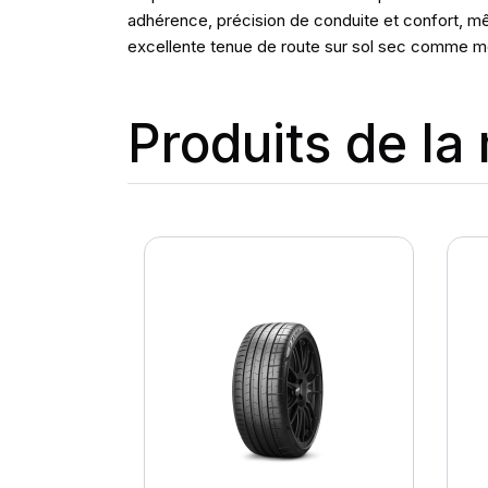
adhérence, précision de conduite et confort, mê
excellente tenue de route sur sol sec comme mo
Produits de l