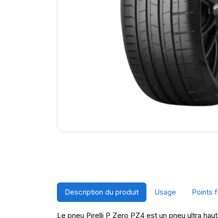
Description du produit
Usage
Points f
Le pneu Pirelli P Zero PZ4 est un pneu ultra haut