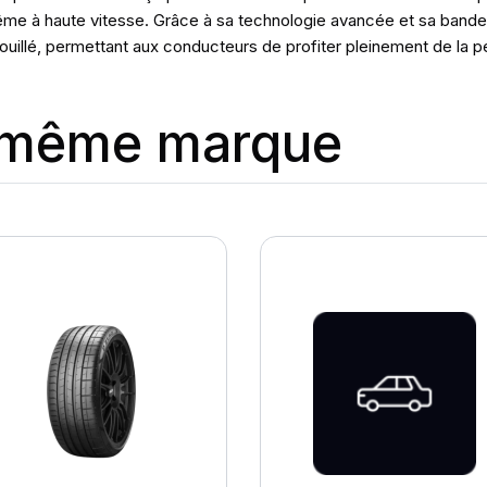
me à haute vitesse. Grâce à sa technologie avancée et sa bande d
uillé, permettant aux conducteurs de profiter pleinement de la p
a même marque