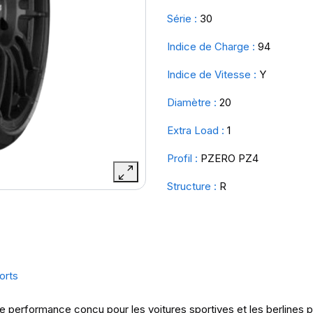
Série :
30
Indice de Charge :
94
Indice de Vitesse :
Y
Diamètre :
20
Extra Load :
1
Profil :
PZERO PZ4
Structure :
R
orts
e performance conçu pour les voitures sportives et les berlines pre