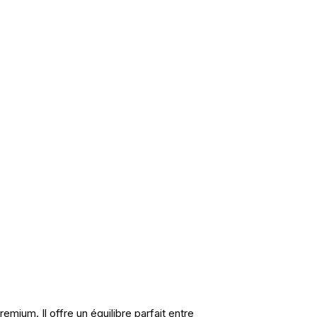
mium. Il offre un équilibre parfait entre