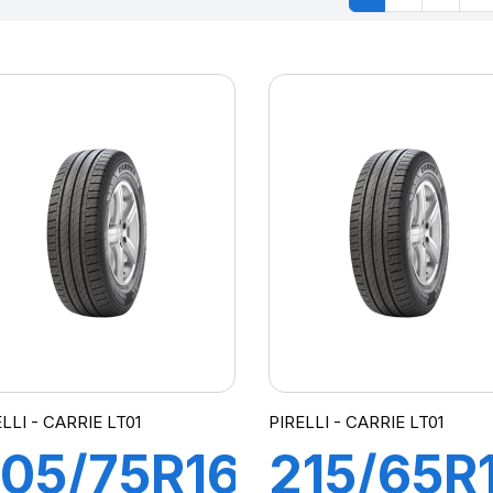
LLI - CARRIE LT01
PIRELLI - CARRIE LT01
05/75R16C
215/65R