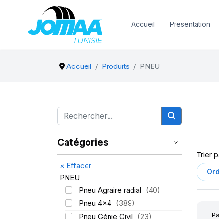
Accueil
Présentation
Accueil
Produits
PNEU
Catégories
Trier p
×
Effacer
PNEU
Pneu Agraire radial
(40)
Pneu 4x4
(389)
Pa
Pneu Génie Civil
(23)