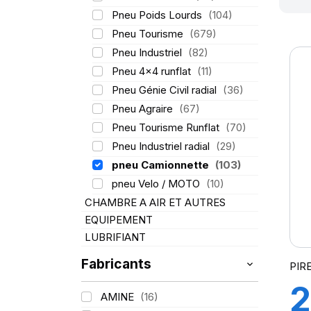
Pneu Poids Lourds
(104)
Pneu Tourisme
(679)
Pneu Industriel
(82)
Pneu 4x4 runflat
(11)
Pneu Génie Civil radial
(36)
Pneu Agraire
(67)
Pneu Tourisme Runflat
(70)
Pneu Industriel radial
(29)
pneu Camionnette
(103)
pneu Velo / MOTO
(10)
CHAMBRE A AIR ET AUTRES
EQUIPEMENT
LUBRIFIANT
Fabricants
PIRE
2
AMINE
(16)