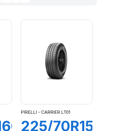
PIRELLI - CARRIER LT01
16C
225/70R15C