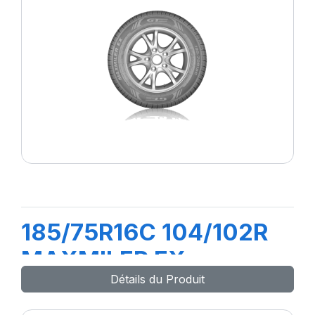
185/75R16C 104/102R
MAXMILER EX
Détails du Produit