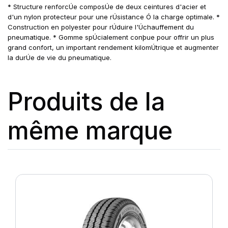
* Structure renforcÚe composÚe de deux ceintures d'acier et
d'un nylon protecteur pour une rÚsistance Ó la charge optimale. *
Construction en polyester pour rÚduire l'Úchauffement du
pneumatique. * Gomme spÚcialement conþue pour offrir un plus
grand confort, un important rendement kilomÚtrique et augmenter
la durÚe de vie du pneumatique.
Produits de la
même marque