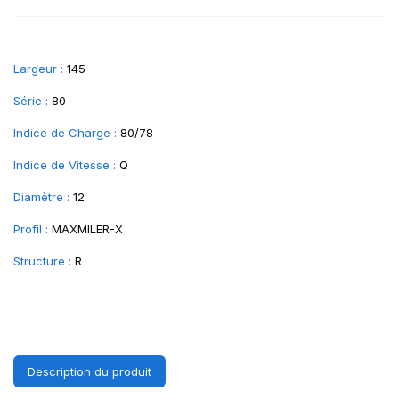
Largeur :
145
Série :
80
Indice de Charge :
80/78
Indice de Vitesse :
Q
Diamètre :
12
Profil :
MAXMILER-X
Structure :
R
Description du produit