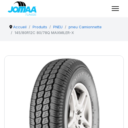
Accueil
Produits
PNEU
pneu Camionnette
145/80R12C 80/78Q MAXMILER-X