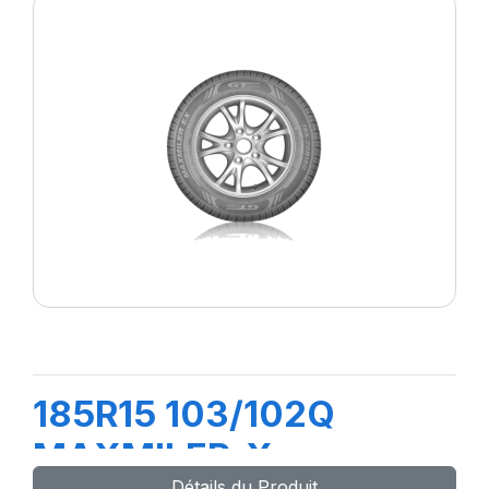
185R15 103/102Q
MAXMILER-X
Détails du Produit