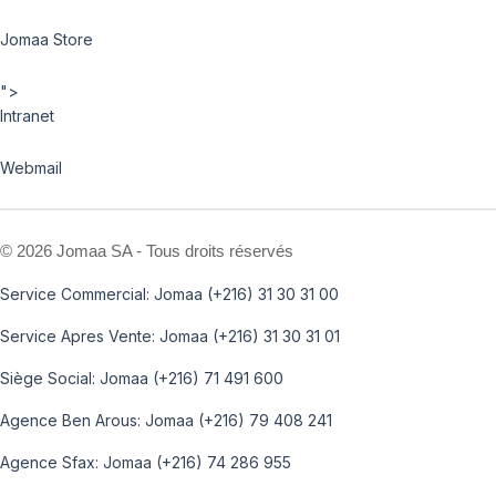
Jomaa Store
">
Intranet
Webmail
©
2026 Jomaa SA - Tous droits réservés
Service Commercial: Jomaa (+216) 31 30 31 00
Service Apres Vente: Jomaa (+216) 31 30 31 01
Siège Social: Jomaa (+216) 71 491 600
Agence Ben Arous: Jomaa (+216) 79 408 241
Agence Sfax: Jomaa (+216) 74 286 955