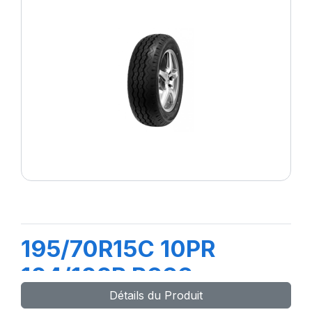
195/70R15C 10PR
104/102R R666
Détails du Produit