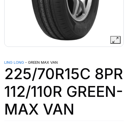
LING LONG
- GREEN MAX VAN
225/70R15C 8PR
112/110R GREEN-
MAX VAN