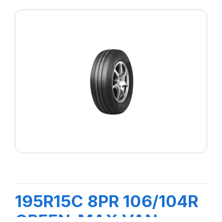
195R15C 8PR 106/104R
GREEN-MAX VAN