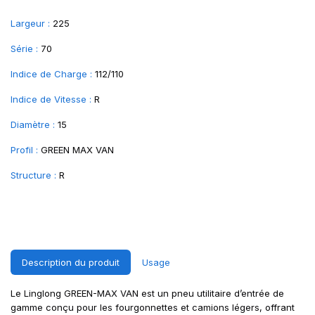
Largeur :
225
Série :
70
Indice de Charge :
112/110
Indice de Vitesse :
R
Diamètre :
15
Profil :
GREEN MAX VAN
Structure :
R
Description du produit
Usage
Le Linglong GREEN-MAX VAN est un pneu utilitaire d’entrée de
gamme conçu pour les fourgonnettes et camions légers, offrant