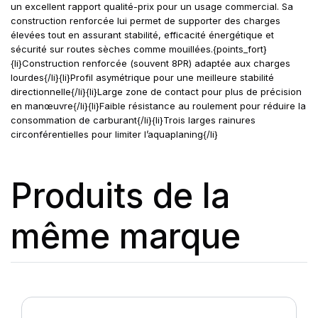
un excellent rapport qualité-prix pour un usage commercial. Sa
construction renforcée lui permet de supporter des charges
élevées tout en assurant stabilité, efficacité énergétique et
sécurité sur routes sèches comme mouillées.{points_fort}
{li}Construction renforcée (souvent 8PR) adaptée aux charges
lourdes{/li}{li}Profil asymétrique pour une meilleure stabilité
directionnelle{/li}{li}Large zone de contact pour plus de précision
en manœuvre{/li}{li}Faible résistance au roulement pour réduire la
consommation de carburant{/li}{li}Trois larges rainures
circonférentielles pour limiter l’aquaplaning{/li}
Produits de la
même marque