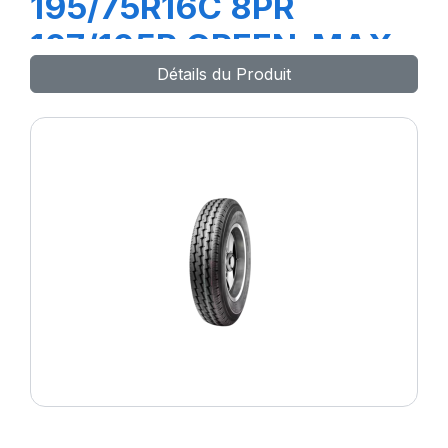
195/75R16C 8PR
107/105R GREEN-MAX
Détails du Produit
VAN 4S