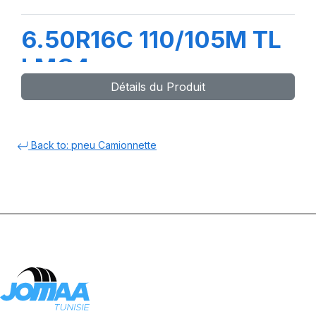
6.50R16C 110/105M TL
LMC4
Détails du Produit
Back to: pneu Camionnette