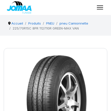
Accueil
Produits
PNEU
pneu Camionnette
225/70R15C 8PR 112/110R GREEN-MAX VAN