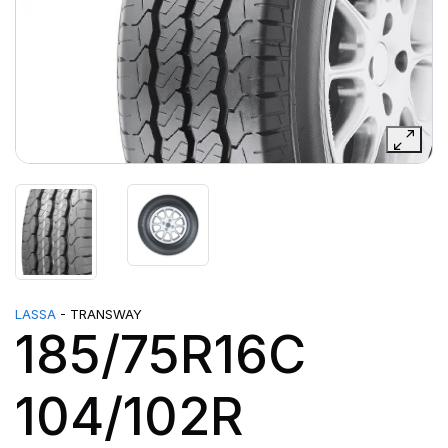
LASSA
- TRANSWAY
185/75R16C
104/102R