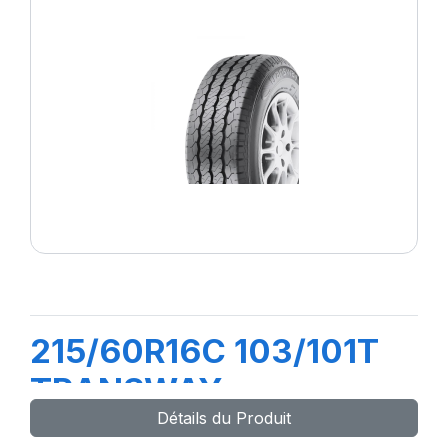
215/60R16C 103/101T
TRANSWAY
Détails du Produit