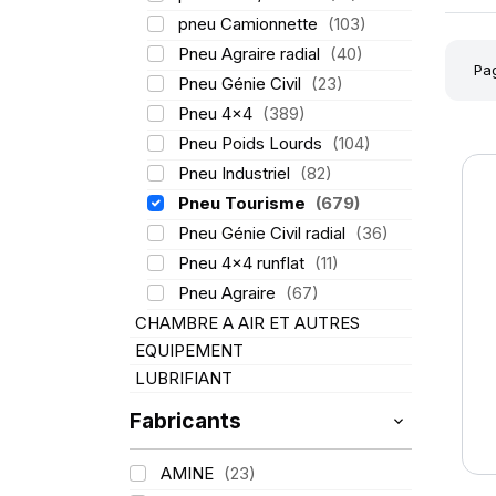
pneu Camionnette
(103)
Pneu Agraire radial
(40)
Pag
Pneu Génie Civil
(23)
Pneu 4x4
(389)
Pneu Poids Lourds
(104)
Pneu Industriel
(82)
Pneu Tourisme
(679)
Pneu Génie Civil radial
(36)
Pneu 4x4 runflat
(11)
Pneu Agraire
(67)
CHAMBRE A AIR ET AUTRES
EQUIPEMENT
LUBRIFIANT
Fabricants
AMINE
(23)