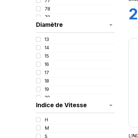
77
2
78
79
Diamètre
9
80
81
13
82
G
14
84
15
85
16
86
17
87
18
88
19
89
20
90
Indice de Vitesse
21
91
22
92
H
23
93
M
94
LIN
S