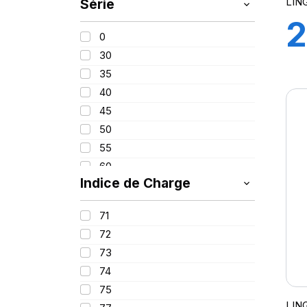
LIN
Série
205
2
215
0
225
30
8
235
35
245
40
255
G
45
265
50
275
M
55
285
60
295
S
Indice de Charge
65
305
70
315
71
80
72
82
73
650
74
75
LIN