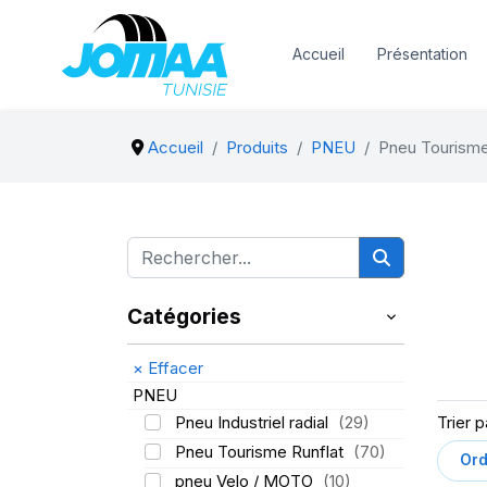
Accueil
Présentation
Accueil
Produits
PNEU
Pneu Tourism
Catégories
×
Effacer
PNEU
Pneu Industriel radial
(29)
Trier p
Pneu Tourisme Runflat
(70)
pneu Velo / MOTO
(10)