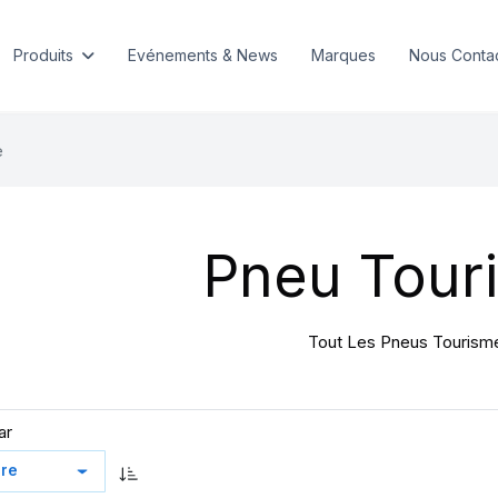
Produits
Evénements & News
Marques
Nous Conta
e
Pneu Tour
Tout Les Pneus Tourism
ar