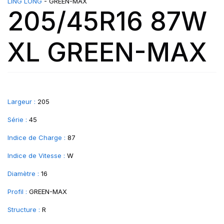
LING LONG
- GREEN-MAX
205/45R16 87W
XL GREEN-MAX
Largeur :
205
Série :
45
Indice de Charge :
87
Indice de Vitesse :
W
Diamètre :
16
Profil :
GREEN-MAX
Structure :
R