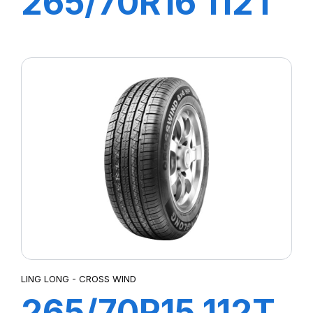
265/70R16 112T
CROSS WIND
A/T
LING LONG - CROSS WIND
265/70R15 112T