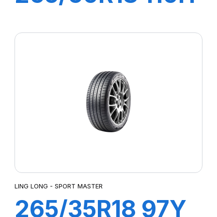
CROSS WIND
4X4
LING LONG - SPORT MASTER
265/35R18 97Y