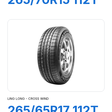
CROSS WIND
AT100
LING LONG - CROSS WIND
265/65R17 112T