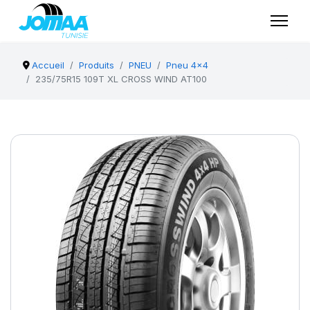
Accueil
Produits
PNEU
Pneu 4x4
235/75R15 109T XL CROSS WIND AT100