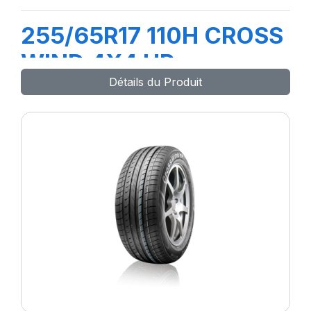
255/65R17 110H CROSS
WIND 4X4 HP
Détails du Produit