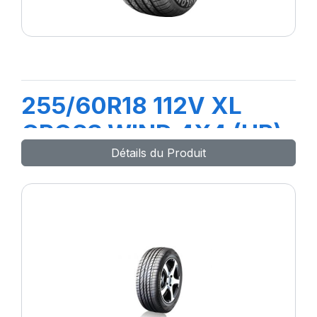
255/60R18 112V XL
CROSS WIND 4X4 (HP)
Détails du Produit