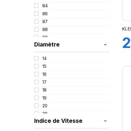
84
86
87
KLE
88
2
90
Diamètre
91
92
9
14
93
15
94
16
95
17
96
18
97
19
98
20
99
28
99/97
Indice de Vitesse
100