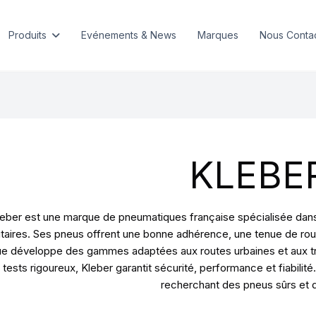
Produits
Evénements & News
Marques
Nous Conta
KLEBE
eber est une marque de pneumatiques française spécialisée dans l
litaires. Ses pneus offrent une bonne adhérence, une tenue de rou
e développe des gammes adaptées aux routes urbaines et aux tra
 tests rigoureux, Kleber garantit sécurité, performance et fiabil
recherchant des pneus sûrs et 