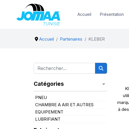
Accueil
Présentation
Accueil
Partenaires
KLEBER
Catégories
Kl
uti
PNEU
marqu
CHAMBRE A AIR ET AUTRES
à des
EQUIPEMENT
LUBRIFIANT