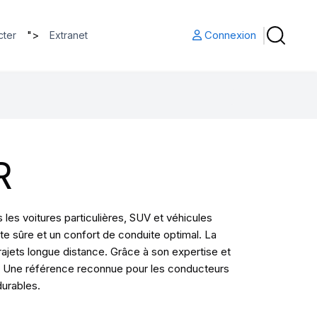
">
Connexion
cter
Extranet
R
es voitures particulières, SUV et véhicules
te sûre et un confort de conduite optimal. La
jets longue distance. Grâce à son expertise et
ité. Une référence reconnue pour les conducteurs
durables.