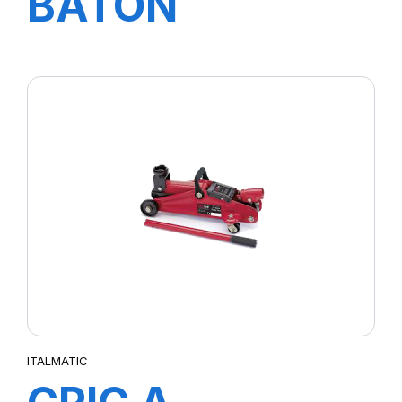
BATON
PIENTURE
INDELIBLE30800
ITALMATIC