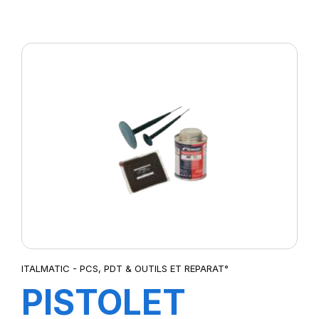
MM
ITALMATIC - PCS, PDT & OUTILS ET REPARAT°
PISTOLET