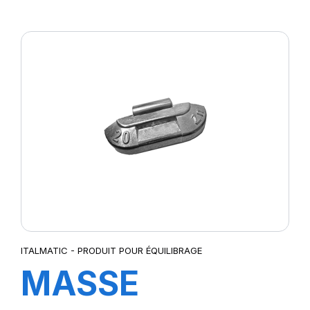
GENIE CIVIL
REF.VC-6
(CAPELET)
ITALMATIC - PRODUIT POUR ÉQUILIBRAGE
MASSE