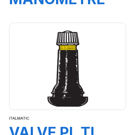
DE CONTROLE
12BAR
ITALMATIC
VALVE PL TL