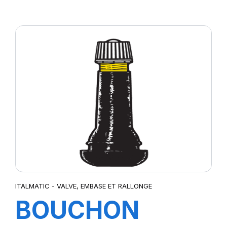
D'USURE
DIGITAL
ITALMATIC - VALVE, EMBASE ET RALLONGE
BOUCHON