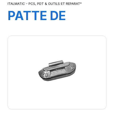
ITALMATIC - PCS, PDT & OUTILS ET REPARAT°
PATTE DE
MONTAGE 5KG