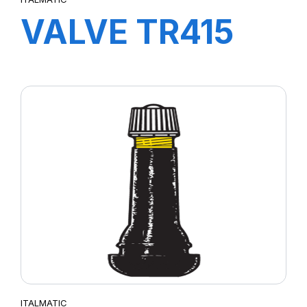
VALVE TR415
ITALMATIC