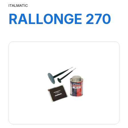
ITALMATIC
RALLONGE 270
MM