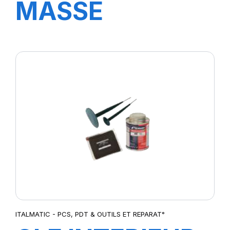
MASSE
STANDARD 30
GR.
ITALMATIC - PCS, PDT & OUTILS ET REPARAT°