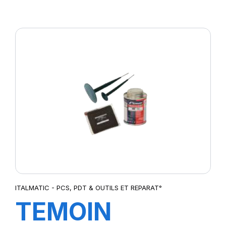
DIGITAL
SCHRADER
CHALLENG
ITALMATIC - PCS, PDT & OUTILS ET REPARAT°
TEMOIN