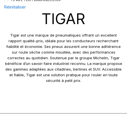
ULTRA HIGH PERFORMANCE
Réinitialiser
TIGAR
Tigar est une marque de pneumatiques offrant un excellent
rapport qualité-prix, idéale pour les conducteurs recherchant
fiabilité et économie. Ses pneus assurent une bonne adhérence
sur route sèche comme mouillée, avec des performances
correctes au quotidien. Soutenue par le groupe Michelin, Tigar
bénéficie d’un savoir-faire industriel reconnu. La marque propose
des gammes adaptées aux citadines, berlines et SUV. Accessible
et fiable, Tigar est une solution pratique pour rouler en toute
sécurité à petit prix.