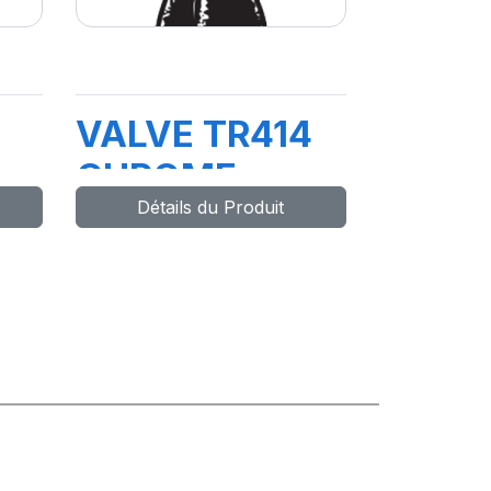
VALVE TR414
CHROME
Détails du Produit