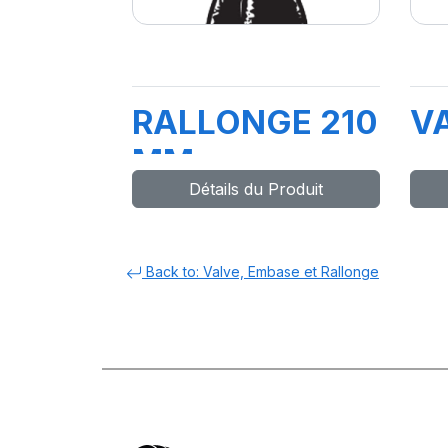
RALLONGE 210
V
MM
Détails du Produit
Back to: Valve, Embase et Rallonge