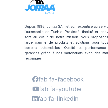
Depuis 1985, Jomaa SA met son expertise au servi
l’automobile en Tunisie. Proximité, fiabilité et inno
sont au cœur de notre mission. Nous proposon
large gamme de produits et solutions pour tou
besoins automobiles. Qualité et performance
garanties grâce à nos partenariats avec des ma
reconnues.
fab fa-facebook
fab fa-youtube
fab fa-linkedin