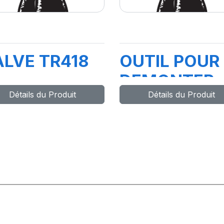
ALVE TR418
OUTIL POUR
DEMONTER
Détails du Produit
Détails du Produit
LES
BOUCHONS
REF.9055