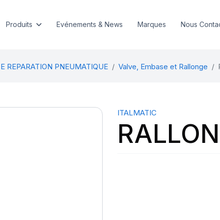
Produits
Evénements & News
Marques
Nous Conta
DE REPARATION PNEUMATIQUE
Valve, Embase et Rallonge
ITALMATIC
RALLON