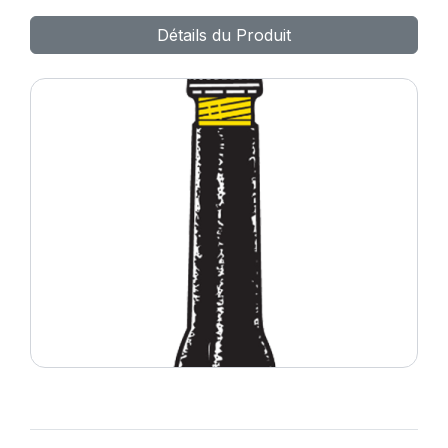
TR618A
Détails du Produit