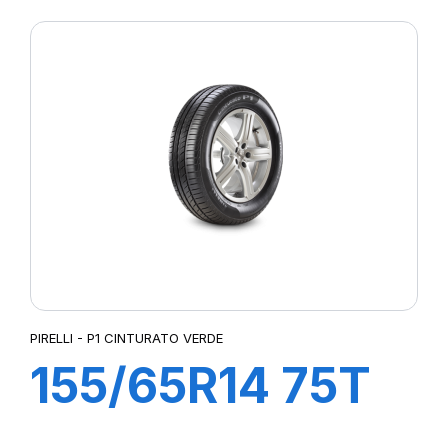
PIRELLI - P1 CINTURATO VERDE
155/65R14 75T
P1cintVerde