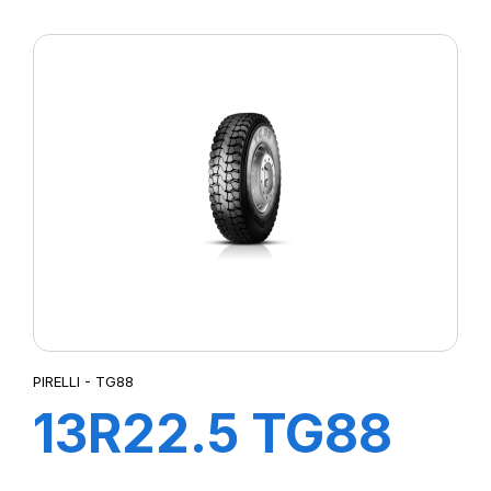
TL 156/150K
PIRELLI - TG88
13R22.5 TG88