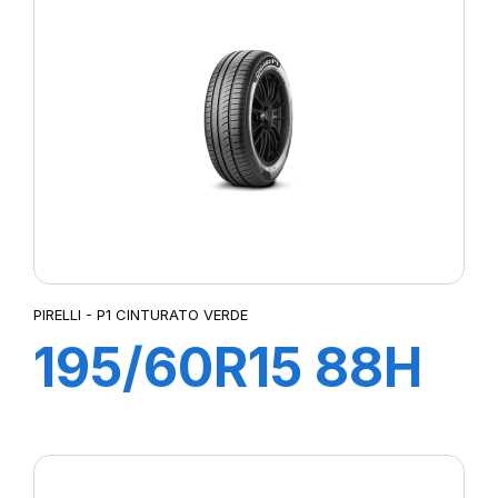
VERDE
PIRELLI - P1 CINTURATO VERDE
195/60R15 88H
P1 CINTURATO
VERDE