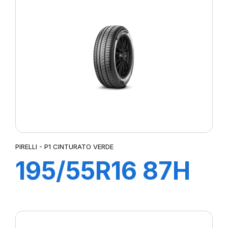
VERDE
PIRELLI - P1 CINTURATO VERDE
195/55R16 87H
P1 CINTURATO