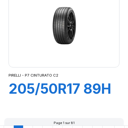
PIRELLI - P7 CINTURATO C2
205/50R17 89H
P7 CINTURATO
C2
Page 1 sur 81