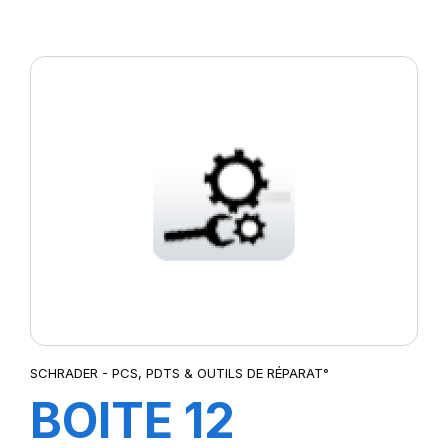
POWER 1
RACING 4T
10W-40 1L
SCHRADER - PCS, PDTS & OUTILS DE RÉPARAT°
BOITE 12