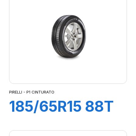
VERDE
PIRELLI - P1 CINTURATO
185/65R15 88T
P1 CINTURATO