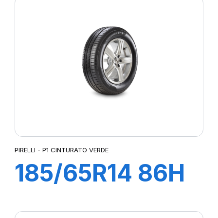
VERDE
PIRELLI - P1 CINTURATO VERDE
185/65R14 86H
P1 CINTURATO