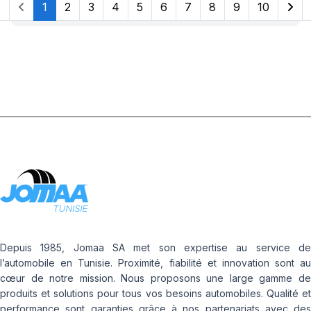
1
2
3
4
5
6
7
8
9
10
Depuis 1985, Jomaa SA met son expertise au service de
l’automobile en Tunisie. Proximité, fiabilité et innovation sont au
cœur de notre mission. Nous proposons une large gamme de
produits et solutions pour tous vos besoins automobiles. Qualité et
performance sont garanties grâce à nos partenariats avec des