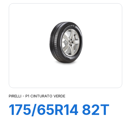
SCOOTER REAR
PIRELLI - P1 CINTURATO VERDE
175/65R14 82T
P1cintVerde