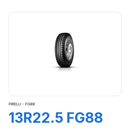
152/148M
PLUS*
PIRELLI - FG88
13R22.5 FG88