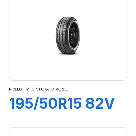
VERDE
PIRELLI - P1 CINTURATO VERDE
195/50R15 82V
P1 CINTURATO