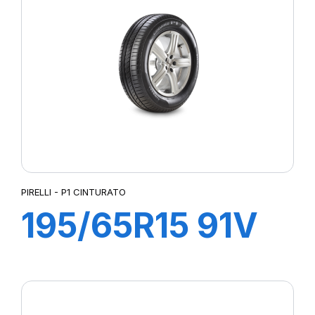
PIRELLI - P1 CINTURATO
195/65R15 91V
P1 CINTURATO