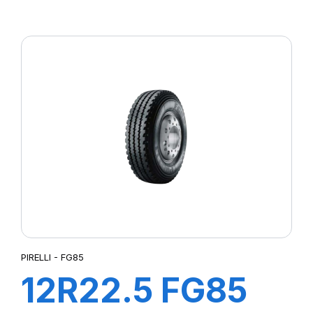
CRAIES JAUNE
POUR
CAOUTCHOUC
PIRELLI - FG85
12R22.5 FG85