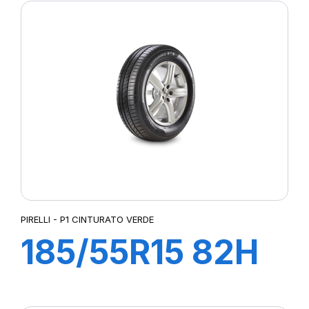
VERDE
PIRELLI - P1 CINTURATO VERDE
185/55R15 82H
P1 CINTURATO