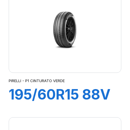
PIRELLI - P1 CINTURATO VERDE
195/60R15 88V
P1 CINTURATO
VERDE