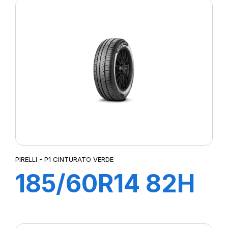
VERDE
PIRELLI - P1 CINTURATO VERDE
185/60R14 82H
P1 CINTURATO