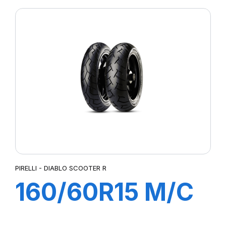
PIRELLI - DIABLO SCOOTER R
160/60R15 M/C
67H TL DIABLO