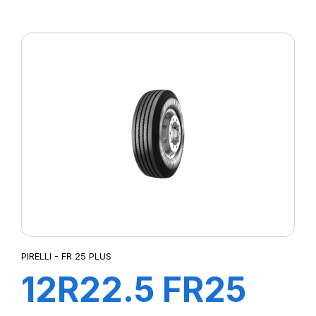
152/148L M+S
PIRELLI - FR 25 PLUS
12R22.5 FR25