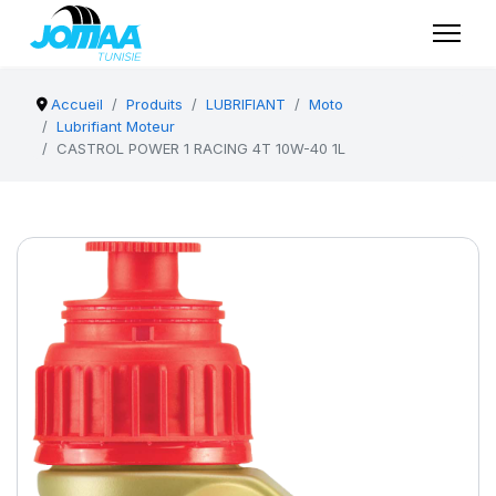
Accueil
Produits
LUBRIFIANT
Moto
Lubrifiant Moteur
CASTROL POWER 1 RACING 4T 10W-40 1L