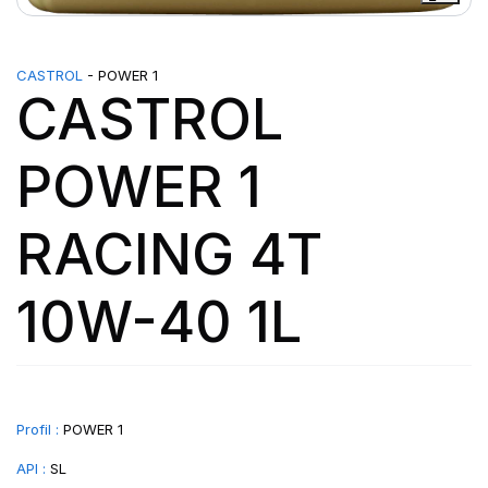
CASTROL
- POWER 1
CASTROL
POWER 1
RACING 4T
10W-40 1L
Profil :
POWER 1
API :
SL