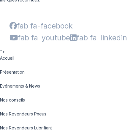
fab fa-facebook
fab fa-youtube
fab fa-linkedin
">
Accueil
Présentation
Evénements & News
Nos conseils
Nos Revendeurs Pneus
Nos Revendeurs Lubrifiant