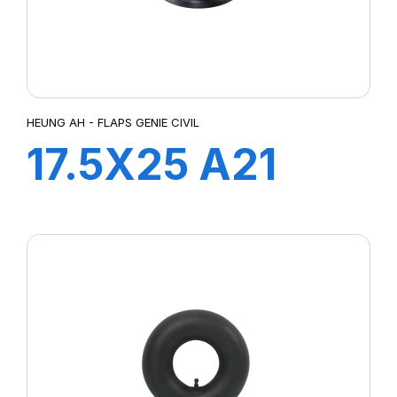
HEUNG AH - FLAPS GENIE CIVIL
17.5X25 A21
FLAP