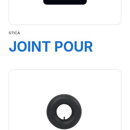
STICA
JOINT POUR
JANTE 3-33"