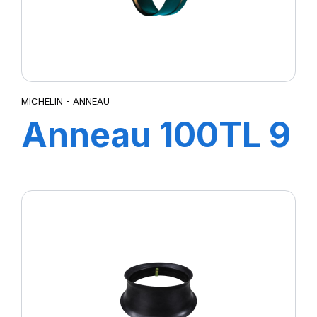
MICHELIN - ANNEAU
Anneau 100TL 9
+R2160
MICHELIN (pour
pne