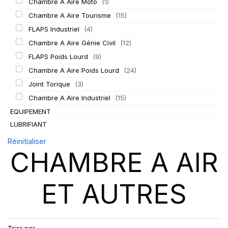
Chambre A Aire Moto
(1)
Chambre A Aire Tourisme
(15)
FLAPS Industriel
(4)
Chambre A Aire Génie Civil
(12)
FLAPS Poids Lourd
(9)
Chambre A Aire Poids Lourd
(24)
Joint Torique
(3)
Chambre A Aire Industriel
(15)
EQUIPEMENT
LUBRIFIANT
Réinitialiser
CHAMBRE A AIR
ET AUTRES