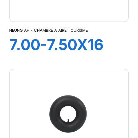
HEUNG AH - CHAMBRE A AIRE TOURISME
7.00-7.50X16
V3-04-2